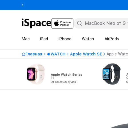
Mac
iPad
iPhone
Watch
AirPods
Главная
WATCH
Apple Watch SE
Apple Watc
Apple Watch Series
11
От 6 899 000 сумов
О