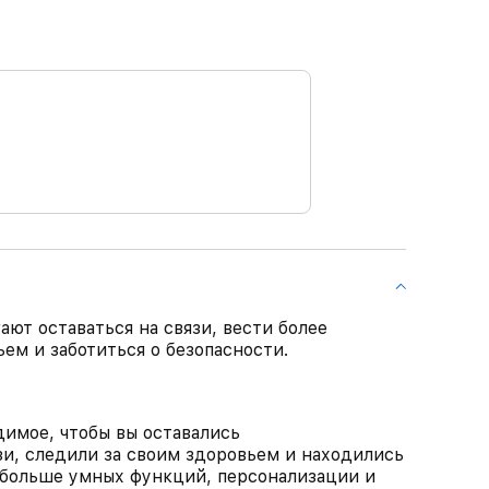
ют оставаться на связи, вести более
ем и заботиться о безопасности.
имое, чтобы вы оставались
и, следили за своим здоровьем и находились
т больше умных функций, персонализации и