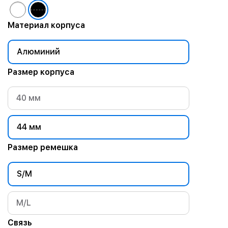
Материал корпуса
Алюминий
Размер корпуса
40 мм
44 мм
Размер ремешка
S/M
M/L
Связь