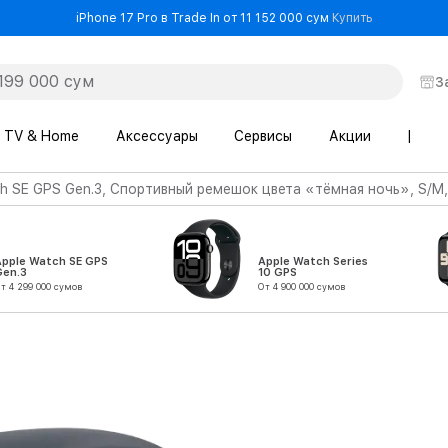
- iPhone 17 
iPhone 17 Pro в Trade In от 11 152 000 сум
Купить
З
TV & Home
Аксессуары
Сервисы
Акции
|
h SE GPS Gen.3, Спортивный ремешок цвета «тёмная ночь», S/M
Apple Watch SE GPS
Apple Watch Series
Gen.3
10 GPS
т 4 299 000 сумов
От 4 900 000 сумов