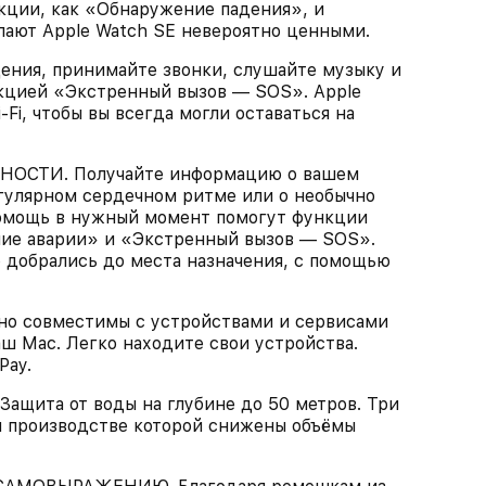
кции, как «Обнаружение падения», и
лают Apple Watch SE невероятно ценными.
ния, принимайте звонки, слушайте музыку и
кцией «Экстренный вызов — SOS». Apple
Fi, чтобы вы всегда могли оставаться на
ОСТИ. Получайте информацию о вашем
егулярном сердечном ритме или о необычно
помощь в нужный момент помогут функции
ие аварии» и «Экстренный вызов — SOS».
 добрались до места назначения, с помощью
совместимы с устройствами и сервисами
аш Mac. Легко находите свои устройства.
Pay.
та от воды на глубине до 50 метров. Три
ри производстве которой снижены объёмы