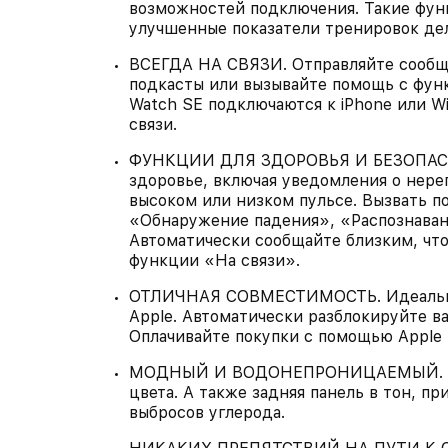
возможностей подключения. Такие фун
улучшенные показатели тренировок де
ВСЕГДА НА СВЯЗИ. Отправляйте сообще
подкасты или вызывайте помощь с фун
Watch SE подключаются к iPhone или Wi-
связи.
ФУНКЦИИ ДЛЯ ЗДОРОВЬЯ И БЕЗОПАСН
здоровье, включая уведомления о нер
высоком или низком пульсе. Вызвать 
«Обнаружение падения», «Распознаван
Автоматически сообщайте близким, что
функции «На связи».
ОТЛИЧНАЯ СОВМЕСТИМОСТЬ. Идеально 
Apple. Автоматически разблокируйте в
Оплачивайте покупки с помощью Apple 
МОДНЫЙ И ВОДОНЕПРОНИЦАЕМЫЙ. Защи
цвета. А также задняя панель в тон, п
выбросов углерода.