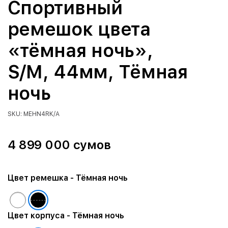
Спортивный
ремешок цвета
«тёмная ночь»,
S/M, 44мм, Тёмная
ночь
SKU: MEHN4RK/A
4 899 000 сумов
Цвет ремешка
- Тёмная ночь
Цвет корпуса
- Тёмная ночь