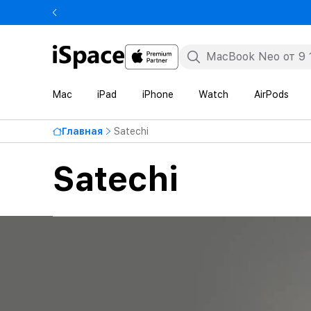
Mac
iPad
iPhone
Watch
AirPods
Главная
Satechi
Satechi