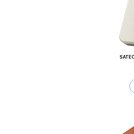
SATEC