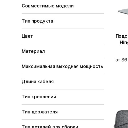
Совместимые модели
Тип продукта
Подст
Цвет
Hin
Материал
от 36
Максимальная выходная мощность
Длина кабеля
Тип крепления
Тип держателя
Тип деталей для сборки