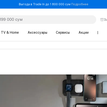
- Выгода в T
Выгода в Trade In до 1 800 000 сум
Подробнее
З
TV & Home
Аксессуары
Сервисы
Акции
|