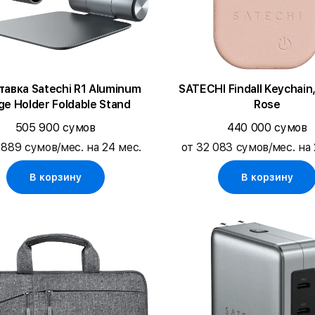
авка Satechi R1 Aluminum
SATECHI Findall Keychain
ge Holder Foldable Stand
Rose
505 900 сумов
440 000 сумов
 889 сумов/мес. на 24 мес.
от 32 083 сумов/мес. на 
В корзину
В корзину