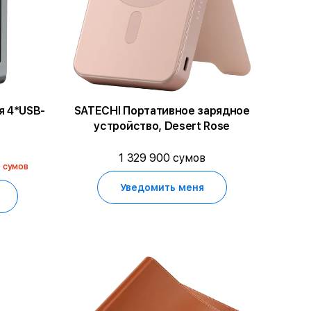
я 4*USB-
SATECHI Портативное зарядное
устройство, Desert Rose
1 329 900 сумов
0 сумов
Уведомить меня