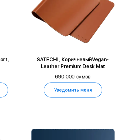
ort,
SATECHI , КоричневыйVegan-
Leather Premium Desk Mat
690 000 сумов
Уведомить меня