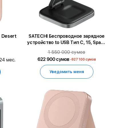
, Desert
SATECHI Беспроводное зарядное
устройство to USB Тип C, 15, Space
Gray
1 550 000 сумов
622 900 сумов
24 мес.
-927 100 сумов
Уведомить меня