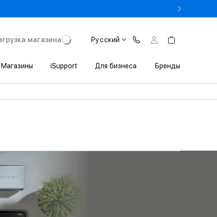
rade In до 1 800 000 сум
агрузка магазина
Русский
Магазины
iSupport
Для бизнеса
Бренды