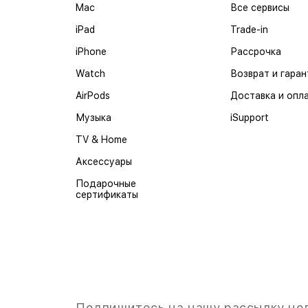
Mac
Все сервисы
iPad
Trade-in
iPhone
Рассрочка
Watch
Возврат и гаран
AirPods
Доставка и опл
Музыка
iSupport
TV & Home
Аксессуары
Подарочные
сертификаты
Подпишитесь на нашу рассылку но