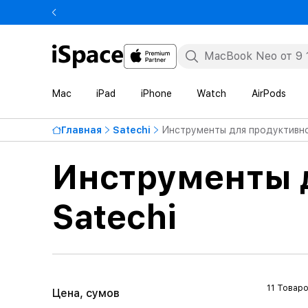
Mac
iPad
iPhone
Watch
AirPods
Главная
Satechi
Инструменты для продуктивно
Инструменты 
Satechi
11 Товар
Цена, сумов