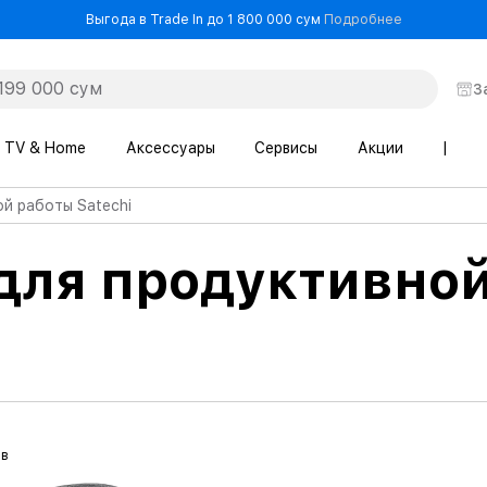
- Выгода в T
Выгода в Trade In до 1 800 000 сум
Подробнее
З
TV & Home
Аксессуары
Сервисы
Акции
|
й работы Satechi
для продуктивной
ов