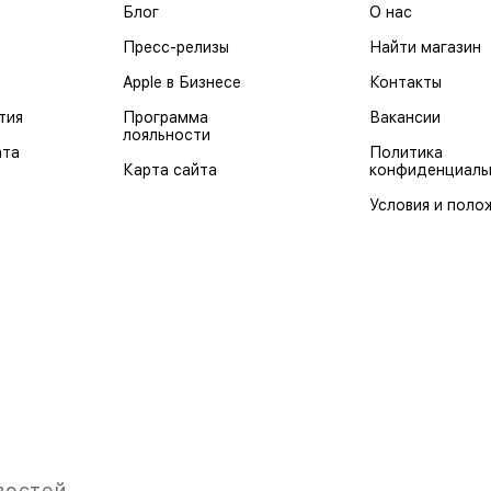
Блог
О нас
Пресс-релизы
Найти магазин
Apple в Бизнесе
Контакты
тия
Программа
Вакансии
лояльности
ата
Политика
Карта сайта
конфиденциаль
Условия и поло
востей