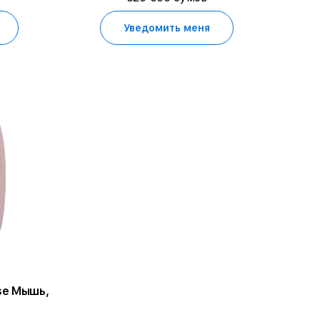
Уведомить меня
se Мышь,