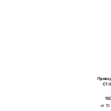
Провод
C1 
15
от 10