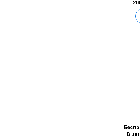
26
Беспр
Blue