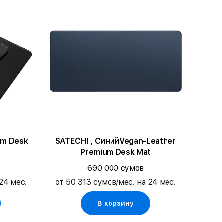
um Desk
SATECHI , СинийVegan-Leather
Premium Desk Mat
690 000 сумов
24 мес.
от 50 313 сумов/мес. на 24 мес.
В корзину