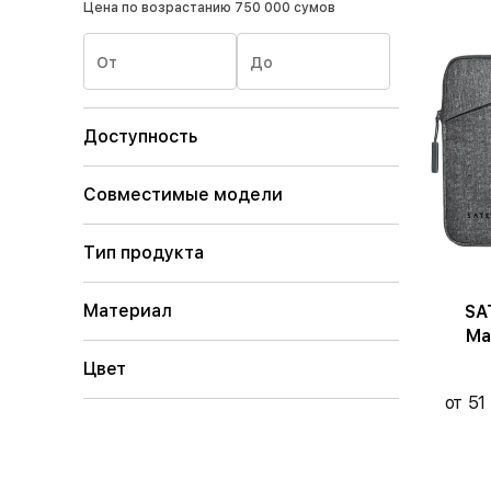
Цена по возрастанию
750 000 сумов
От
До
Доступность
Совместимые модели
Тип продукта
Материал
SATE
Ma
13"/M
Цвет
от 51