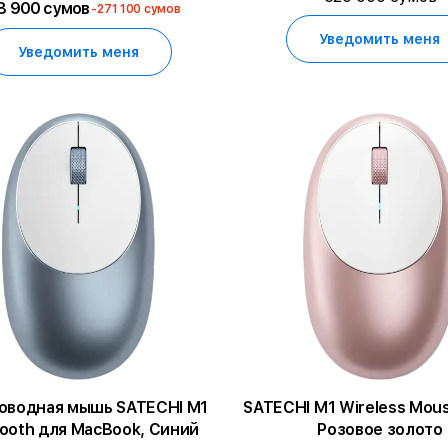
8 900 сумов
-271 100 сумов
Уведомить меня
Уведомить меня
оводная мышь SATECHI M1
SATECHI M1 Wireless Mou
tooth для MacBook, Cиний
Розовое золото