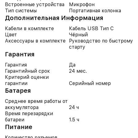
Встроенные устройства
Микрофон
Тип системы
Портативная колонка
Дополнительная Информация
Кабели в комплекте
Кабель USB Тип C
Цвет
Чёрный
Аксессуары в комплекте
Руководство по быстрому
старту
Гарантия
Гарантия
Да
Гарантийный срок
24 мес.
Критерий оценки
гарантии
Серийный номер
Батарея
Среднее время работы от
аккумулятора
24 ч
Время перезарядки
батареи
1.5 ч
Питание
Количество разъемов