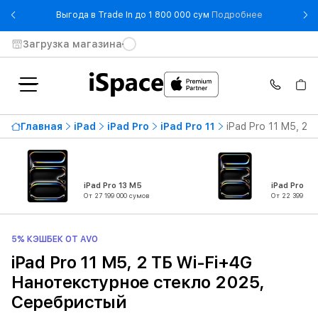
- Выгода в T
Выгода в Trade In до 1 800 000 сум
Подробнее
Загрузка магазина
Главная
iPad
iPad Pro
iPad Pro 11
iPad Pro 11 M5, 2
iPad Pro 13 M5
iPad Pro 11
От 27 199 000 сумов
От 22 399 000
5% КЭШБЕК ОТ AVO
iPad Pro 11 M5, 2 ТБ Wi-Fi+4G
Нанотекстурное стекло 2025,
Серебристый