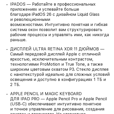
IPADOS — Работайте в профессиональных
приложениях и успевайте больше
благодаря iPadOS 26 с дизайном Liquid Glass
и революционными
возможностями. Интуитивно понятная и гибкая
система окон позволит вам структурировать
рабочие процессы и управлять ими, как никогда
раньше.
ДИСПЛЕЙ ULTRA RETINA XDR 11 ДЮЙМОВ —
Самый передовой дисплей Apple с отличной
яркостью, исключительным контрастом,
технологиями ProMotion и True Tone, а также
широким цветовым охватом P3. Стекло дисплея
с нанотекстурой идеально для сложных условий
освещения и доступно в конфигурациях 1 ТБ и
2 ТБ.
APPLE PENCIL И MAGIC KEYBOARD
ДЛЯ IPAD PRO — Apple Pencil Pro и Apple Pencil
(USB‑C) обеспечивают интуитивно понятное
и точное управление для рисования, создания