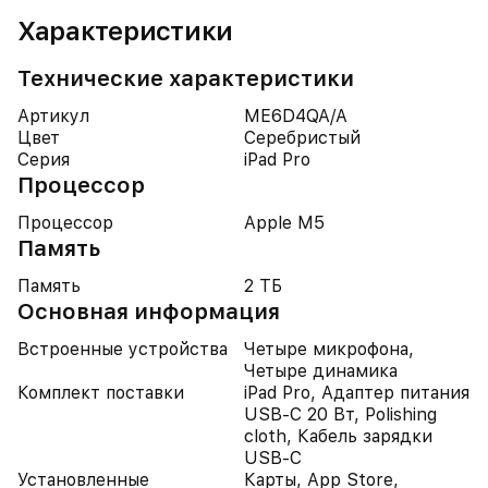
Характеристики
Технические характеристики
Артикул
ME6D4QA/A
Цвет
Серебристый
Серия
iPad Pro
Процессор
Процессор
Apple M5
Память
Память
2 ТБ
Основная информация
Встроенные устройства
Четыре микрофона,
Четыре динамика
Комплект поставки
iPad Pro, Адаптер питания
USB-C 20 Вт, Polishing
cloth, Кабель зарядки
USB-C
Установленные
Карты, App Store,