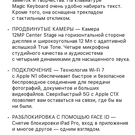
заметок и творчества. На клавиатуре
Magic Keyboard очень удобно набирать текст.
Кроме того, она оснащена трекпадом
с тактильным откликом.
ПРОДВИНУТЫЕ КАМЕРЫ — Камера
12MP Center Stage на горизонтальной стороне
дисплея и широкоугольная 12 Мп с адаптивной
вспышкой True Tone. Четыре микрофона
студийного качества и аудиосистема
с четырьмя динамиками для насыщенного звука.
ПОДКЛЮЧЕНИЕ — Технология Wi‑Fi 7
с Apple N1 обеспечивает быстрое и безопасное
беспроводное соединение для передачи
фотографий, документов и больших
видеофайлов. Сверхбыстрый 5G с Apple C1X
позволяет вам оставаться на связи, где бы вы
ни были.
РАЗБЛОКИРОВКА С ПОМОЩЬЮ FACE ID —
Снятие блокировки iPad Pro, вход в приложения
и многое другое — одним взглядом.