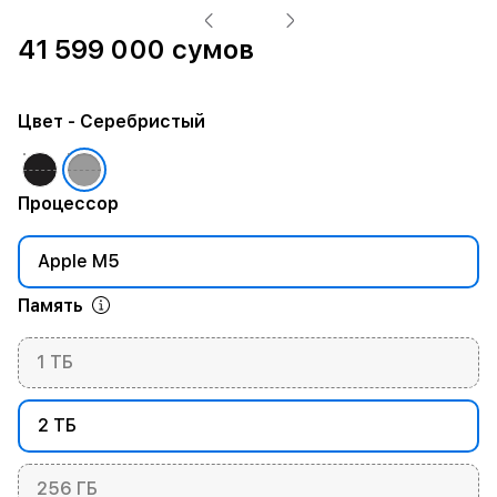
41 599 000 сумов
Цвет
- Серебристый
Процессор
Apple M5
Память
1 ТБ
2 ТБ
256 ГБ