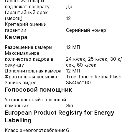
Гарантия Товары
подлежат возврату
Да
Гарантийный срок
(месяц)
12
Критерий оценки
гарантии
Серийный номер
Камера
Разрешение камеры
12 МП
Максимальное
количество кадров в
24 к/сек, 25 к/сек, 30 к/
секунду
сек, 60 к/сек
Дополнительная камера
12 МП
Фронтальная вспышка
True Tone + Retina Flash
Запись видео
3840x2160
Голосовой помощник
Установленный голосовой
помощник
Siri
European Product Registry for Energy
Labelling
Класс энергопотребления
G