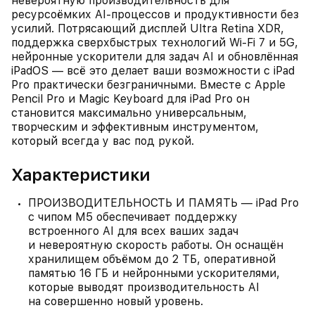
невероятную производительность для
ресурсоёмких AI‑процессов и продуктивности без
усилий. Потрясающий дисплей Ultra Retina XDR,
поддержка сверхбыстрых технологий Wi‑Fi 7 и 5G,
нейронные ускорители для задач AI и обновлённая
iPadOS — всё это делает ваши возможности с iPad
Pro практически безграничными. Вместе с Apple
Pencil Pro и Magic Keyboard для iPad Pro он
становится максимально универсальным,
творческим и эффективным инструментом,
который всегда у вас под рукой.
Характеристики
ПРОИЗВОДИТЕЛЬНОСТЬ И ПАМЯТЬ — iPad Pro
с чипом M5 обеспечивает поддержку
встроенного AI для всех ваших задач
и невероятную скорость работы. Он оснащён
хранилищем объёмом до 2 ТБ, оперативной
памятью 16 ГБ и нейронными ускорителями,
которые выводят производительность AI
на совершенно новый уровень.