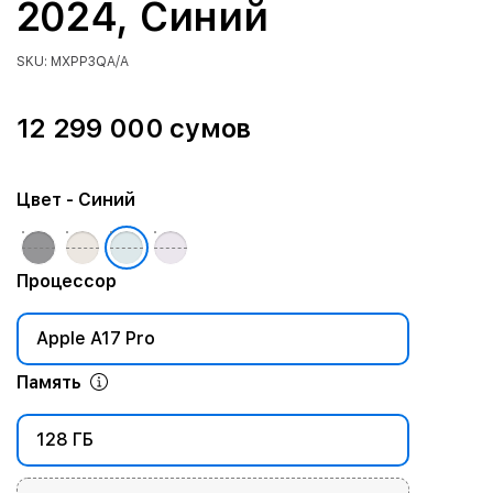
2024, Синий
SKU: MXPP3QA/A
12 299 000 сумов
Цвет
- Синий
Процессор
Apple A17 Pro
Память
128 ГБ