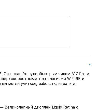
й. Он оснащён супербыстрым чипом A17 Pro и
е сверхскоростными технологиями WiFi 6E и
ы вы могли учиться, работать, играть и
еликолепный дисплей Liquid Retina с