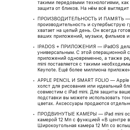
такими передовыми технологиями, как 
защита от бликов. На нём всё выглядит
ПРОИЗВОДИТЕЛЬНОСТЬ И ПАМЯТЬ — Чи
производительность и супербыструю гр
хватает на целый день. Он всегда готов
ваших приложений, музыки, фильмов и 
IPADOS + ПРИЛОЖЕНИЯ — iPadOS делае
универсальным. С этой операционной с
приложений одновременно, а также ред
mini поставляется с такими необходимы
Keynote. Ещё более миллиона приложен
APPLE PENCIL И SMART FOLIO — Apple Pe
холст для рисования или идеальный бло
совместим с iPad mini. Для защиты ваше
подставки вы можете использовать тонк
цветах. Аксессуары продаются отдельн
ПРОДВИНУТЫЕ КАМЕРЫ — iPad mini ос
камерой 12 Мп с функцией «В центре 
Широкоугольная камера 12 Мп со вспы