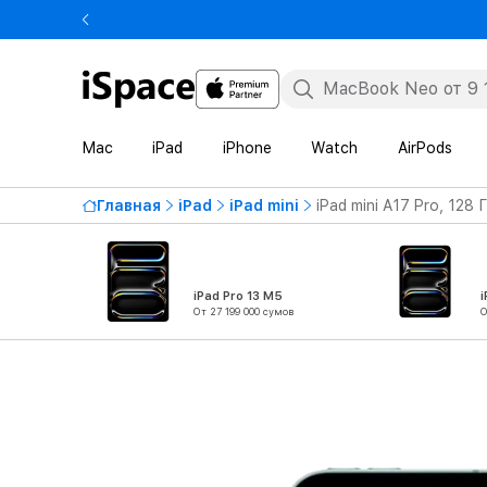
Mac
iPad
iPhone
Watch
AirPods
Главная
iPad
iPad mini
iPad mini A17 Pro, 128
iPad Pro 13 M5
i
От 27 199 000 сумов
О