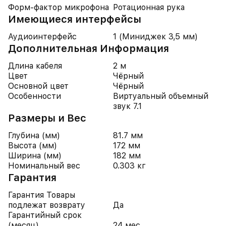
Форм-фактор микрофона
Ротационная рука
Имеющиеся интерфейсы
Аудиоинтерфейс
1 (Миниджек 3,5 мм)
Дополнительная Информация
Длина кабеля
2 м
Цвет
Чёрный
Основной цвет
Чёрный
Особенности
Виртуальный объемный
звук 7.1
Размеры и Вес
Глубина (мм)
81.7 мм
Высота (мм)
172 мм
Ширина (мм)
182 мм
Номинальный вес
0.303 кг
Гарантия
Гарантия Товары
подлежат возврату
Да
Гарантийный срок
(месяц)
24 мес.