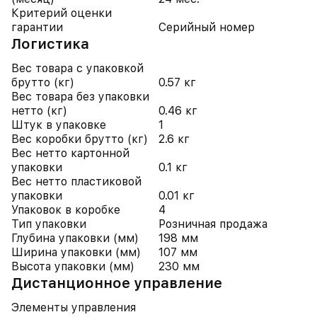
Критерий оценки
гарантии
Серийный номер
Логистика
Вес товара с упаковкой
брутто (кг)
0.57 кг
Вес товара без упаковки
нетто (кг)
0.46 кг
Штук в упаковке
1
Вес коробки брутто (кг)
2.6 кг
Вес нетто картонной
упаковки
0.1 кг
Вес нетто пластиковой
упаковки
0.01 кг
Упаковок в коробке
4
Тип упаковки
Розничная продажа
Глубина упаковки (мм)
198 мм
Ширина упаковки (мм)
107 мм
Высота упаковки (мм)
230 мм
Дистанционное управление
Элементы управления