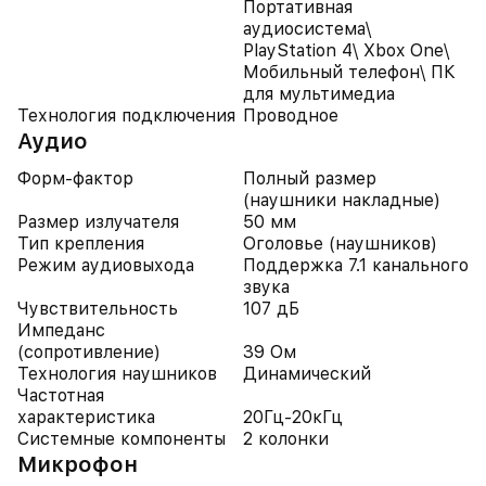
Портативная
аудиосистема\
PlayStation 4\ Xbox One\
Мобильный телефон\ ПК
для мультимедиа
Технология подключения
Проводное
Аудио
Форм-фактор
Полный размер
(наушники накладные)
Размер излучателя
50 мм
Тип крепления
Оголовье (наушников)
Режим аудиовыхода
Поддержка 7.1 канального
звука
Чувствительность
107 дБ
Импеданс
(сопротивление)
39 Ом
Технология наушников
Динамический
Частотная
характеристика
20Гц-20кГц
Системные компоненты
2 колонки
Микрофон