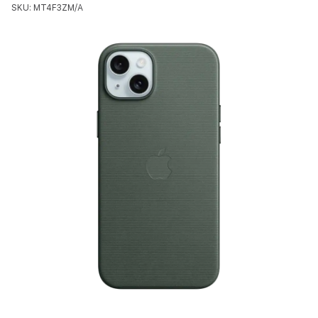
SKU: MT4F3ZM/A