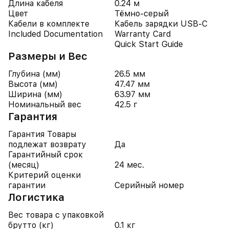
Длина кабеля
0.24 м
Цвет
Тёмно-серый
Кабели в комплекте
Кабель зарядки USB-C
Included Documentation
Warranty Card
Quick Start Guide
Размеры и Вес
Глубина (мм)
26.5 мм
Высота (мм)
47.47 мм
Ширина (мм)
63.97 мм
Номинальный вес
42.5 г
Гарантия
Гарантия Товары
подлежат возврату
Да
Гарантийный срок
(месяц)
24 мес.
Критерий оценки
гарантии
Серийный номер
Логистика
Вес товара с упаковкой
брутто (кг)
0.1 кг