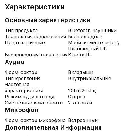
Характеристики
Основные характеристики
Тип продукта
Bluetooth наушники
Технология подключения
Беспроводное
Предназначение
Мобильный телефон\
Планшетный ПК
Беспроводная технология
Bluetooth
Аудио
Форм-фактор
Вкладыши
Тип крепления
Внутриканальные
Частотная
характеристика
20Гц-20кГц
Режим аудиовыхода
Стерео
Системные компоненты
2 колонки
Микрофон
Форм-фактор микрофона
Встроенный
Дополнительная Информация