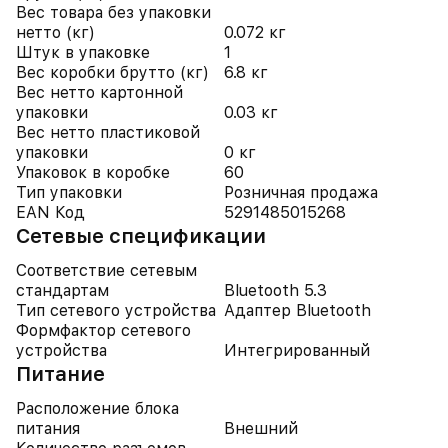
Вес товара без упаковки
нетто (кг)
0.072 кг
Штук в упаковке
1
Вес коробки брутто (кг)
6.8 кг
Вес нетто картонной
упаковки
0.03 кг
Вес нетто пластиковой
упаковки
0 кг
Упаковок в коробке
60
Тип упаковки
Розничная продажа
EAN Код
5291485015268
Cетевые спецификации
Соответствие сетевым
стандартам
Bluetooth 5.3
Тип сетевого устройства
Адаптер Bluetooth
Формфактор сетевого
устройства
Интегрированный
Питание
Расположение блока
питания
Внешний