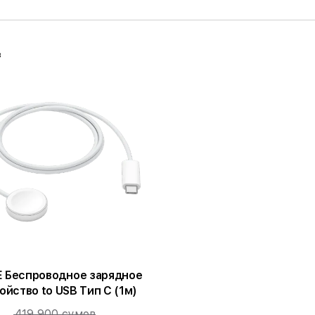
в
E Беспроводное зарядное
ойство to USB Тип C (1м)
419 900 сумов