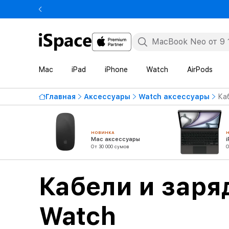
Mac
iPad
iPhone
Watch
AirPods
Главная
Аксессуары
Watch аксессуары
Ка
НОВИНКА
Mac аксессуары
От 30 000 сумов
О
Кабели и заря
Watch