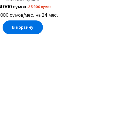
4 000 сумов
-35 900 сумов
 000 сумов/мес. на 24 мес.
В корзину