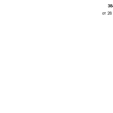
38
от 28