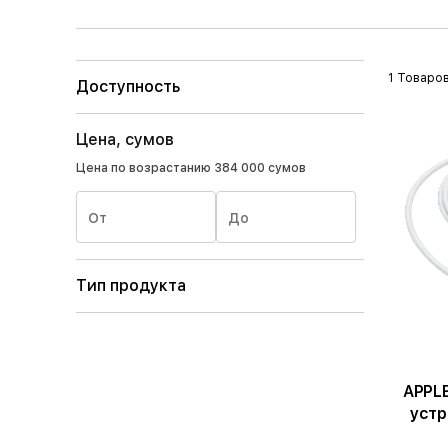
1 Товаро
Доступность
Цена, сумов
Цена по возрастанию
384 000 сумов
От
До
Тип продукта
APPL
устр