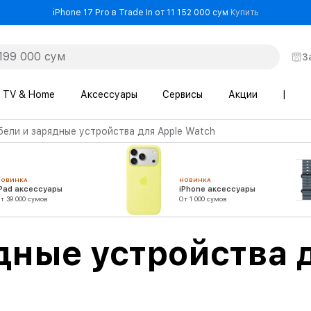
- iPhone 17 
iPhone 17 Pro в Trade In от 11 152 000 сум
Купить
З
TV & Home
Аксессуары
Сервисы
Акции
|
бели и зарядные устройства для Apple Watch
НОВИНКА
НОВИНКА
iPad аксессуары
iPhone аксессуары
т 39 000 сумов
От 1 000 сумов
дные устройства 