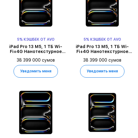
5% КЭШБЕК ОТ AVO
5% КЭШБЕК ОТ AVO
iPad Pro 13 M5, 1 ТБ Wi-
iPad Pro 13 M5, 1 ТБ Wi-
Fi+4G Нанотекстурное
Fi+4G Нанотекстурное
стекло 2025, Space Black
стекло 2025,
38 399 000 сумов
38 399 000 сумов
Серебристый
Уведомить меня
Уведомить меня