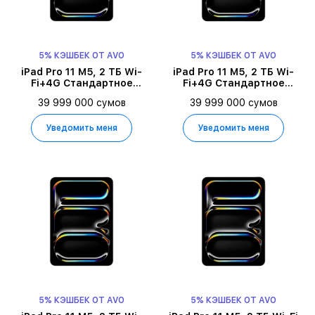
5% КЭШБЕК ОТ AVO
5% КЭШБЕК ОТ AVO
iPad Pro 11 M5, 2 ТБ Wi-
iPad Pro 11 M5, 2 ТБ Wi-
Fi+4G Стандартное
Fi+4G Стандартное
стекло 2025,
стекло 2025, Space Black
39 999 000 сумов
39 999 000 сумов
Серебристый
Уведомить меня
Уведомить меня
5% КЭШБЕК ОТ AVO
5% КЭШБЕК ОТ AVO