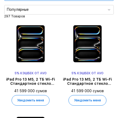
Цвет
Популярные
297 Товаров
Процессор
Диагональ экрана
Память
Тип дисплея
5% КЭШБЕК ОТ AVO
5% КЭШБЕК ОТ AVO
iPad Pro 13 M5, 2 ТБ Wi-Fi
iPad Pro 13 M5, 2 ТБ Wi-Fi
Стандартное стекло
Стандартное стекло
2025, Серебристый
2025, Space Black
41 599 000 сумов
41 599 000 сумов
Уведомить меня
Уведомить меня