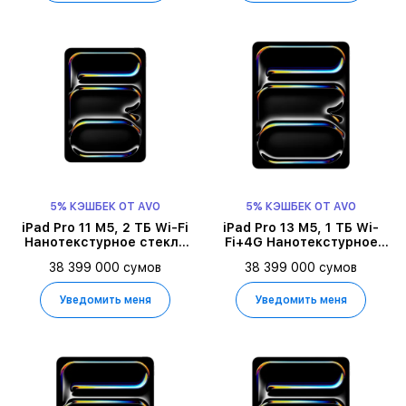
5% КЭШБЕК ОТ AVO
5% КЭШБЕК ОТ AVO
iPad Pro 11 M5, 2 ТБ Wi-Fi
iPad Pro 13 M5, 1 ТБ Wi-
Нанотекстурное стекло
Fi+4G Нанотекстурное
2025, Space Black
стекло 2025,
38 399 000 сумов
38 399 000 сумов
Серебристый
Уведомить меня
Уведомить меня