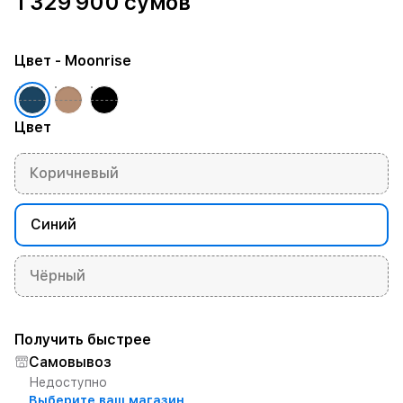
1 329 900 сумов
Цвет
- Moonrise
Цвет
Коричневый
Синий
Чёрный
Получить быстрее
Самовывоз
Недоступно
Выберите ваш магазин