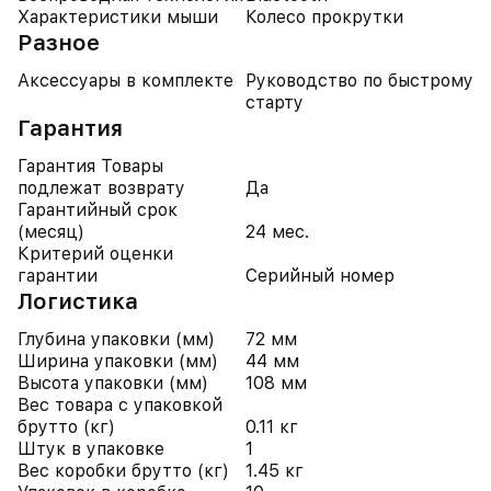
Характеристики мыши
Колесо прокрутки
Разное
Аксессуары в комплекте
Руководство по быстрому
старту
Гарантия
Гарантия Товары
подлежат возврату
Да
Гарантийный срок
(месяц)
24 мес.
Критерий оценки
гарантии
Серийный номер
Логистика
Глубина упаковки (мм)
72 мм
Ширина упаковки (мм)
44 мм
Высота упаковки (мм)
108 мм
Вес товара с упаковкой
брутто (кг)
0.11 кг
Штук в упаковке
1
Вес коробки брутто (кг)
1.45 кг