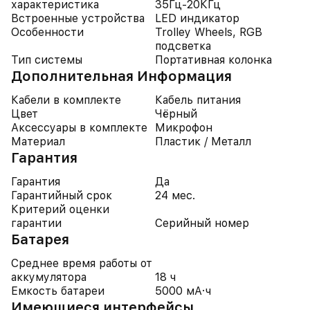
характеристика
35Гц-20КГц
Встроенные устройства
LED индикатор
Особенности
Trolley Wheels, RGB
подсветка
Тип системы
Портативная колонка
Дополнительная Информация
Кабели в комплекте
Кабель питания
Цвет
Чёрный
Аксессуары в комплекте
Микрофон
Материал
Пластик / Металл
Гарантия
Гарантия
Да
Гарантийный срок
24 мес.
Критерий оценки
гарантии
Серийный номер
Батарея
Среднее время работы от
аккумулятора
18 ч
Емкость батареи
5000 мА·ч
Имеющиеся интерфейсы