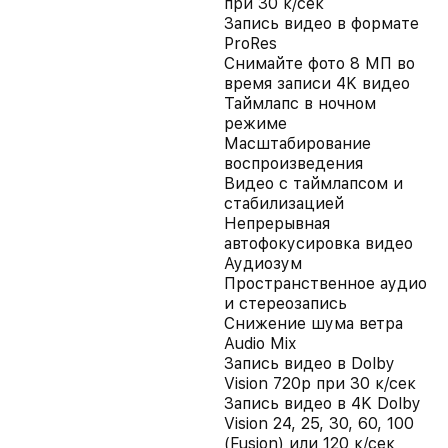
при 30 к/сек
Запись видео в формате
ProRes
Снимайте фото 8 МП во
время записи 4K видео
Таймлапс в ночном
режиме
Масштабирование
воспроизведения
Видео с таймлапсом и
стабилизацией
Непрерывная
автофокусировка видео
Аудиозум
Пространственное аудио
и стереозапись
Снижение шума ветра
Audio Mix
Запись видео в Dolby
Vision 720p при 30 к/сек
Запись видео в 4K Dolby
Vision 24, 25, 30, 60, 100
(Fusion) или 120 к/сек