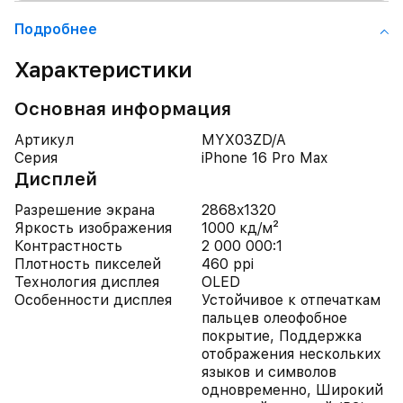
Подробнее
Характеристики
Основная информация
Артикул
MYX03ZD/A
Серия
iPhone 16 Pro Max
Дисплей
Разрешение экрана
2868x1320
Яркость изображения
1000 кд/м²
Контрастность
2 000 000:1
Плотность пикселей
460 ppi
Технология дисплея
OLED
Особенности дисплея
Устойчивое к отпечаткам
пальцев олеофобное
покрытие, Поддержка
отображения нескольких
языков и символов
одновременно, Широкий