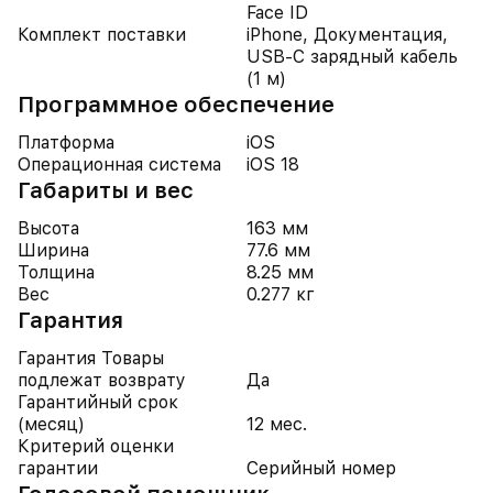
Face ID
Комплект поставки
iPhone, Документация,
USB-C зарядный кабель
(1 м)
Программное обеспечение
Платформа
iOS
Операционная система
iOS 18
Габариты и вес
Высота
163 мм
Ширина
77.6 мм
Толщина
8.25 мм
Вес
0.277 кг
Гарантия
Гарантия Товары
подлежат возврату
Да
Гарантийный срок
(месяц)
12 мес.
Критерий оценки
гарантии
Серийный номер