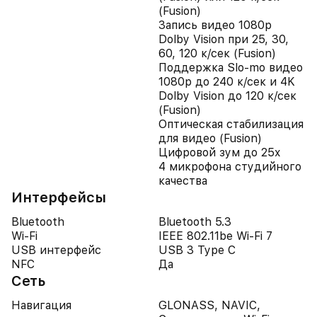
(Fusion)
Запись видео 1080p
Dolby Vision при 25, 30,
60, 120 к/сек (Fusion)
Поддержка Slo-mo видео
1080p до 240 к/сек и 4K
Dolby Vision до 120 к/сек
(Fusion)
Оптическая стабилизация
для видео (Fusion)
Цифровой зум до 25x
4 микрофона студийного
качества
Интерфейсы
Bluetooth
Bluetooth 5.3
Wi-Fi
IEEE 802.11be Wi-Fi 7
USB интерфейс
USB 3 Type C
NFC
Да
Сеть
Навигация
GLONASS, NAVIC,