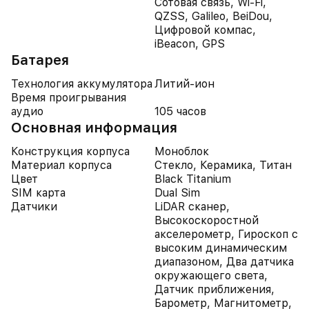
Сотовая связь, Wi-Fi,
QZSS, Galileo, BeiDou,
Цифровой компас,
iBeacon, GPS
Батарея
Технология аккумулятора
Литий-ион
Время проигрывания
аудио
105 часов
Основная информация
Конструкция корпуса
Моноблок
Материал корпуса
Стекло, Керамика, Титан
Цвет
Black Titanium
SIM карта
Dual Sim
Датчики
LiDAR сканер,
Высокоскоростной
акселерометр, Гироскоп с
высоким динамическим
диапазоном, Два датчика
окружающего света,
Датчик приближения,
Барометр, Магнитометр,