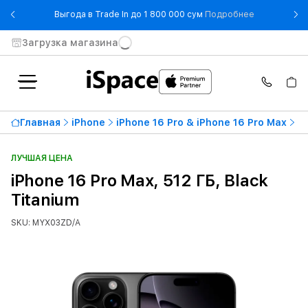
- Выгода в T
Выгода в Trade In до 1 800 000 сум
Подробнее
Загрузка магазина
Главная
iPhone
iPhone 16 Pro & iPhone 16 Pro Max
iP
ЛУЧШАЯ ЦЕНА
iPhone 16 Pro Max, 512 ГБ, Black
Titanium
SKU: MYX03ZD/A