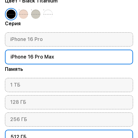
Цвет
- Black Titanium
Серия
iPhone 16 Pro
iPhone 16 Pro Max
Память
1 ТБ
128 ГБ
256 ГБ
512 ГБ