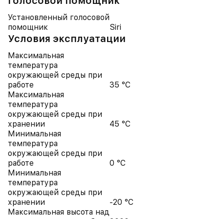
Голосовой помощник
Установленный голосовой
помощник
Siri
Условия эксплуатации
Максимальная
температура
окружающей среды при
работе
35 °C
Максимальная
температура
окружающей среды при
хранении
45 °C
Минимальная
температура
окружающей среды при
работе
0 °C
Минимальная
температура
окружающей среды при
хранении
-20 °C
Максимальная высота над