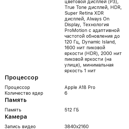
цветовой дисплей (P3),
True Tone дисплей, HDR,
Super Retina XDR
дисплей, Always On
Display, Технология
ProMotion с адаптивной
частотой обновления до
120 Гц, Dynamic Island,
1600 нит пиковой
яркости (HDR), 2000 нит
пиковой яркости (на
улице), минимальная
яркость 1 нит
Процессор
Процессор
Apple A18 Pro
Количество ядер
6
Память
Память
512 ГБ
Камера
Запись видео
3840x2160