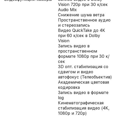
Vision 720p при 30 к/сек
Audio Mix
Снижение шума ветра
Пространственное аудио
и стереозапись
Видео QuickTake до 4K
при 60 к/сек в Dolby
Vision
Запись видео в
пространственном
формате 1080p при 30 к/
сек
3D опт. стабилизация со
сдвигом и видео
автофокус (Телеобъектив)
Академическая цветовая
кодировка
Запись видео в формате
log
Кинематографическая
стабилизация видео (4K,
1080p и 720p)