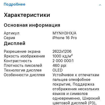
Подробнее
Характеристики
Основная информация
Артикул
MYNH3HX/A
Серия
iPhone 16 Pro
Дисплей
Разрешение экрана
2622x1206
Яркость изображения
1000 кд/м²
Контрастность
2 000 000:1
Плотность пикселей
460 ppi
Технология дисплея
OLED
Особенности дисплея
Устойчивое к отпечаткам
пальцев олеофобное
покрытие, Поддержка
отображения нескольких
языков и символов
одновременно, Широкий
цветовой дисплей (P3),