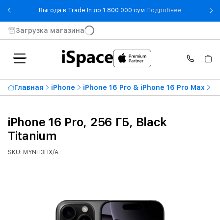
- Выгода в T
Выгода в Trade In до 1 800 000 сум
Подробнее
Загрузка магазина
Главная
iPhone
iPhone 16 Pro & iPhone 16 Pro Max
iP
iPhone 16 Pro, 256 ГБ, Black
Titanium
SKU: MYNH3HX/A