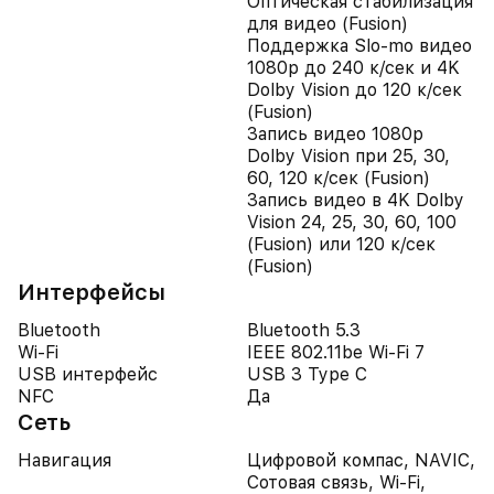
Оптическая стабилизация
для видео (Fusion)
Поддержка Slo-mo видео
1080p до 240 к/сек и 4K
Dolby Vision до 120 к/сек
(Fusion)
Запись видео 1080p
Dolby Vision при 25, 30,
60, 120 к/сек (Fusion)
Запись видео в 4K Dolby
Vision 24, 25, 30, 60, 100
(Fusion) или 120 к/сек
(Fusion)
Интерфейсы
Bluetooth
Bluetooth 5.3
Wi-Fi
IEEE 802.11be Wi-Fi 7
USB интерфейс
USB 3 Type C
NFC
Да
Сеть
Навигация
Цифровой компас, NAVIC,
Сотовая связь, Wi-Fi,