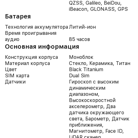
QZSS, Galileo, BeiDou,
iBeacon, GLONASS, GPS
Батарея
Технология аккумулятора
Литий-ион
Время проигрывания
аудио
85 часов
Основная информация
Конструкция корпуса
Моноблок
Материал корпуса
Стекло, Керамика, Титан
Цвет
Black Titanium
SIM карта
Dual Sim
Датчики
Гироскоп с высоким
динамическим
диапазоном,
Высокоскоростной
акселерометр, Два
датчика окружающего
света, Барометр, Датчик
приближения,
Магнитометр, Face ID,
LiDAR сканер