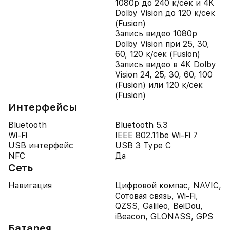
1080p до 240 к/сек и 4K
Dolby Vision до 120 к/сек
(Fusion)
Запись видео 1080p
Dolby Vision при 25, 30,
60, 120 к/сек (Fusion)
Запись видео в 4K Dolby
Vision 24, 25, 30, 60, 100
(Fusion) или 120 к/сек
(Fusion)
Интерфейсы
Bluetooth
Bluetooth 5.3
Wi-Fi
IEEE 802.11be Wi-Fi 7
USB интерфейс
USB 3 Type C
NFC
Да
Сеть
Навигация
Цифровой компас, NAVIC,
Сотовая связь, Wi-Fi,
QZSS, Galileo, BeiDou,
iBeacon, GLONASS, GPS
Батарея