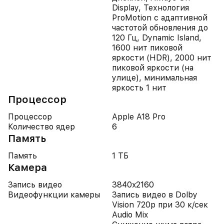
Display, Технология
ProMotion с адаптивной
частотой обновления до
120 Гц, Dynamic Island,
1600 нит пиковой
яркости (HDR), 2000 нит
пиковой яркости (на
улице), минимальная
яркость 1 нит
Процессор
Процессор
Apple A18 Pro
Количество ядер
6
Память
Память
1 ТБ
Камера
Запись видео
3840x2160
Видеофункции камеры
Запись видео в Dolby
Vision 720p при 30 к/сек
Audio Mix