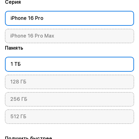
Серия
iPhone 16 Pro
iPhone 16 Pro Max
Память
1 ТБ
128 ГБ
256 ГБ
512 ГБ
Получить быстрее