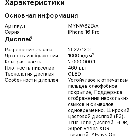
Характеристики
Основная информация
Артикул
MYNW3ZD/A
Серия
iPhone 16 Pro
Дисплей
Разрешение экрана
2622x1206
Яркость изображения
1000 кд/м²
Контрастность
2 000 000:1
Плотность пикселей
460 ppi
Технология дисплея
OLED
Особенности дисплея
Устойчивое к отпечаткам
пальцев олеофобное
покрытие, Поддержка
отображения нескольких
языков и символов
одновременно, Широкий
цветовой дисплей (P3),
True Tone дисплей, HDR,
Super Retina XDR
дисплей, Always On