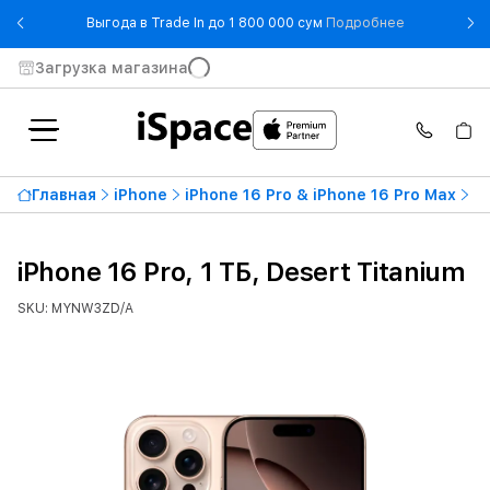
- Выгода в T
Выгода в Trade In до 1 800 000 сум
Подробнее
Загрузка магазина
Главная
iPhone
iPhone 16 Pro & iPhone 16 Pro Max
iP
iPhone 16 Pro, 1 ТБ, Desert Titanium
SKU: MYNW3ZD/A