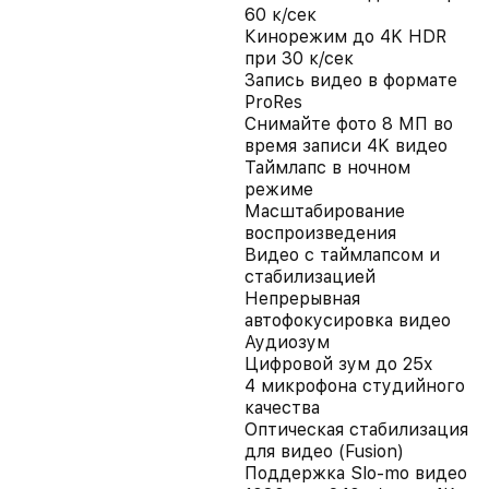
60 к/сек
Кинорежим до 4K HDR
при 30 к/сек
Запись видео в формате
ProRes
Снимайте фото 8 МП во
время записи 4K видео
Таймлапс в ночном
режиме
Масштабирование
воспроизведения
Видео с таймлапсом и
стабилизацией
Непрерывная
автофокусировка видео
Аудиозум
Цифровой зум до 25x
4 микрофона студийного
качества
Оптическая стабилизация
для видео (Fusion)
Поддержка Slo-mo видео