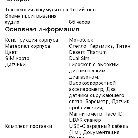
Технология аккумулятора
Литий-ион
Время проигрывания
аудио
85 часов
Основная информация
Конструкция корпуса
Моноблок
Материал корпуса
Стекло, Керамика, Титан
Цвет
Desert Titanium
SIM карта
Dual Sim
Датчики
Гироскоп с высоким
динамическим
диапазоном,
Высокоскоростной
акселерометр, Два
датчика окружающего
света, Барометр, Датчик
приближения,
Магнитометр, Face ID,
LiDAR сканер
Комплект поставки
USB-C зарядный кабель
(1 м), Документация,