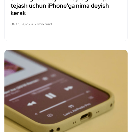
tejash uchun iPhone’ga nima deyish
kerak
06.05.2026
21 min read