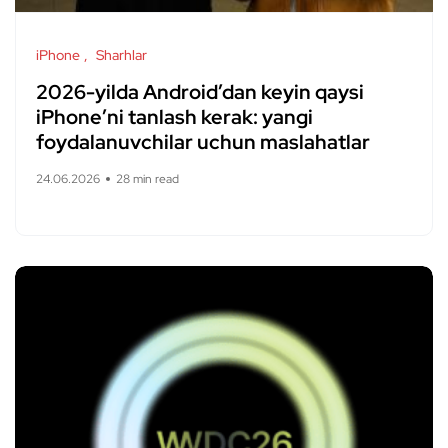
iPhone
Sharhlar
2026-yilda Android’dan keyin qaysi
iPhone’ni tanlash kerak: yangi
foydalanuvchilar uchun maslahatlar
24.06.2026
28 min read