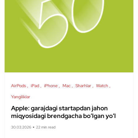
AirPods
iPad
iPhone
Mac
Sharhlar
Watch
Yangiliklar
Apple: garajdagi startapdan jahon
miqyosidagi brendgacha bo‘lgan yo‘l
30.03.2026
22 min read