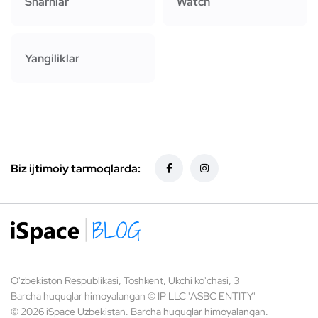
Sharhlar
Watch
Yangiliklar
Biz ijtimoiy tarmoqlarda:
O'zbekiston Respublikasi, Toshkent, Ukchi ko'chasi, 3
Barcha huquqlar himoyalangan © IP LLC 'ASBC ENTITY'
© 2026 iSpace Uzbekistan. Barcha huquqlar himoyalangan.