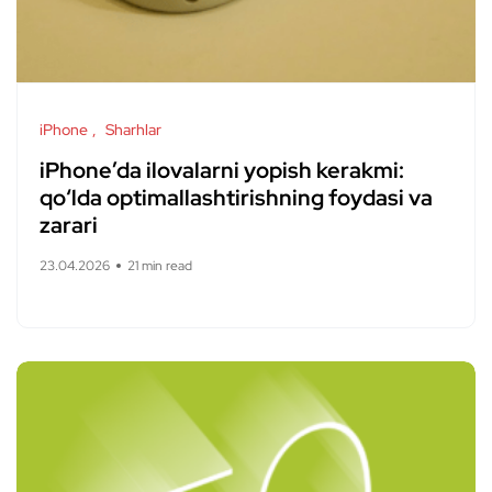
iPhone
Sharhlar
iPhone’da ilovalarni yopish kerakmi:
qo‘lda optimallashtirishning foydasi va
zarari
23.04.2026
21 min read