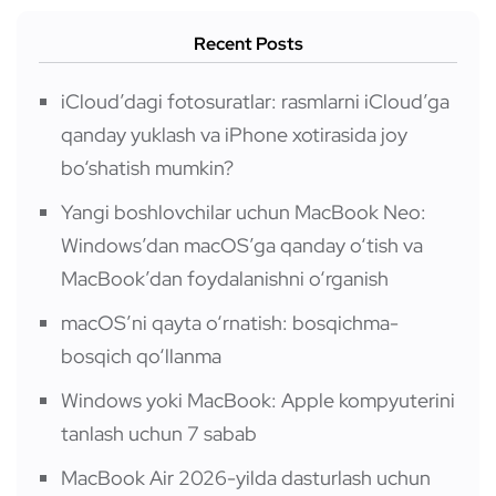
Recent Posts
iCloud’dagi fotosuratlar: rasmlarni iCloud’ga
qanday yuklash va iPhone xotirasida joy
bo‘shatish mumkin?
Yangi boshlovchilar uchun MacBook Neo:
Windows’dan macOS’ga qanday o‘tish va
MacBook’dan foydalanishni o‘rganish
macOS’ni qayta o‘rnatish: bosqichma-
bosqich qo‘llanma
Windows yoki MacBook: Apple kompyuterini
tanlash uchun 7 sabab
MacBook Air 2026-yilda dasturlash uchun