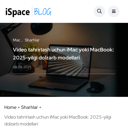
Mac
Sharhlar
Video tahrirlash uchun iMac yoki MacBook:
2025-yilgi dolzarb modellari
08.09.2025
Home
Sharhlar
Video tahrirlash uchun iMac yoki MacBook: 2025-yilgi
dolzarb modellari