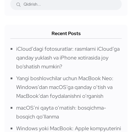
Recent Posts
iCloud’dagi fotosuratlar: rasmlarni iCloud’ga
qanday yuklash va iPhone xotirasida joy
bo‘shatish mumkin?
Yangi boshlovchilar uchun MacBook Neo:
Windows’dan macOS’ga qanday o‘tish va
MacBook’dan foydalanishni o‘rganish
macOS’ni qayta o‘rnatish: bosqichma-
bosqich qo‘llanma
Windows yoki MacBook: Apple kompyuterini