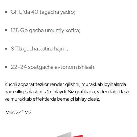
GPU’da 40 tagacha yadro;
128 Gb gacha umumiy xotira;
8 Tb gacha xotira hajmi;
22–24 soatgacha avtonom ishlash.
Kuchli apparat tezkor render qilishni, murakkab loyihalarda
ham silliq ishlashni ta’minlaydi. Siz grafikada, video tahrirlash
va murakkab effektlarda bemalol ishlay olasiz.
iMac 24″ M3