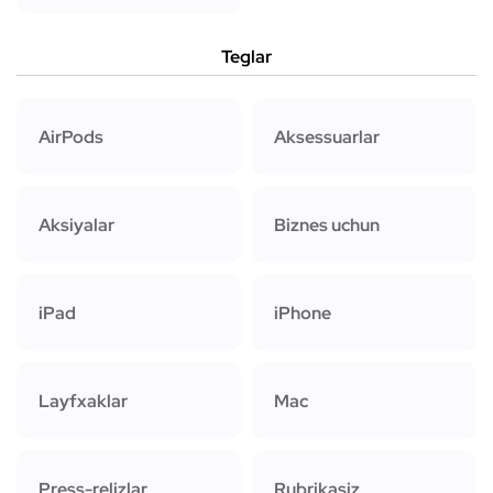
Teglar
AirPods
Aksessuarlar
Aksiyalar
Biznes uchun
iPad
iPhone
Layfxaklar
Mac
Press-relizlar
Rubrikasiz