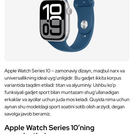
Apple Watch Series 10 – zamonaviy dizayn, maqbul narx va
universallikning ideal uyg‘unligidir. Bu gadjet ikkita korpus
variantida taqdim etiladi: titan va alyuminiy. Ushbu ko‘p
funksiyali gadjet sport bilan muntazam shug‘ullanadigan
erkaklar va ayollar uchun juda mos keladi. Quyida nima uchun
aynan shu modeldagi sport soatini sotib olish arziydi, degan
savolga javob beramiz.
Apple Watch Series 10’ning