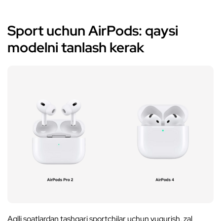
Sport uchun AirPods: qaysi
modelni tanlash kerak
Aqlli soatlardan tashqari sportchilar uchun yugurish, zal