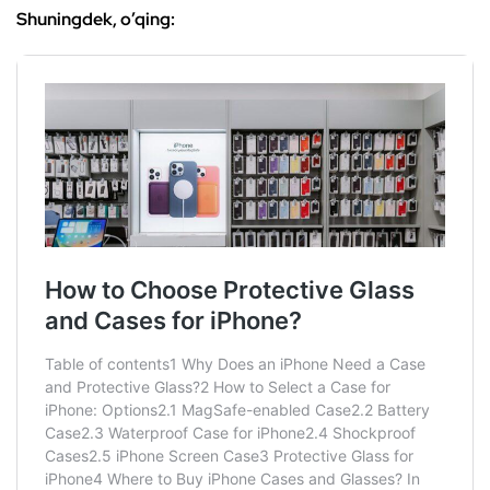
Shuningdek, o’qing: