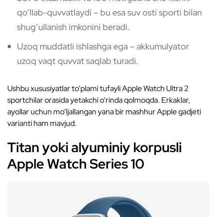
qo‘llab-quvvatlaydi – bu esa suv osti sporti bilan
shug‘ullanish imkonini beradi.
Uzoq muddatli ishlashga ega – akkumulyator
uzoq vaqt quvvat saqlab turadi.
Ushbu xususiyatlar to‘plami tufayli Apple Watch Ultra 2
sportchilar orasida yetakchi o‘rinda qolmoqda. Erkaklar,
ayollar uchun mo‘ljallangan yana bir mashhur Apple gadjeti
varianti ham mavjud.
Titan yoki alyuminiy korpusli
Apple Watch Series 10