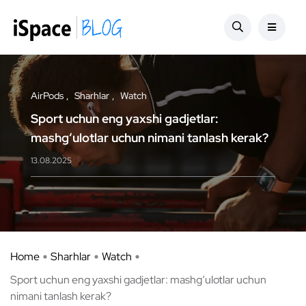
AirPods
Sharhlar
Watch
Sport uchun eng yaxshi gadjetlar:
mashg‘ulotlar uchun nimani tanlash kerak?
13.08.2025
Home
Sharhlar
Watch
Sport uchun eng yaxshi gadjetlar: mashg‘ulotlar uchun
nimani tanlash kerak?