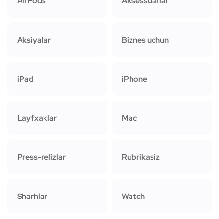
AirPods
Aksessuarlar
Aksiyalar
Biznes uchun
iPad
iPhone
Layfxaklar
Mac
Press-relizlar
Rubrikasiz
Sharhlar
Watch