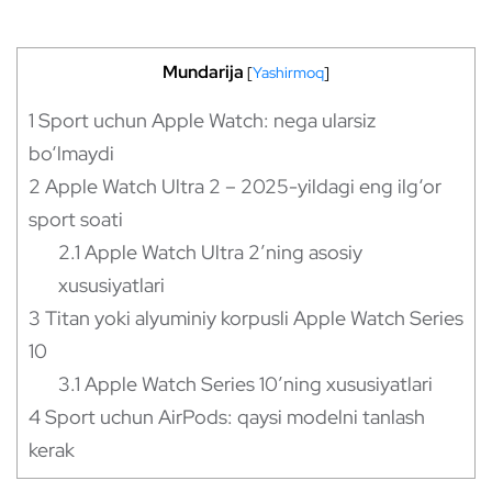
Mundarija
[
Yashirmoq
]
1
Sport uchun Apple Watch: nega ularsiz
bo‘lmaydi
2
Apple Watch Ultra 2 – 2025-yildagi eng ilg‘or
sport soati
2.1
Apple Watch Ultra 2’ning asosiy
xususiyatlari
3
Titan yoki alyuminiy korpusli Apple Watch Series
10
3.1
Apple Watch Series 10’ning xususiyatlari
4
Sport uchun AirPods: qaysi modelni tanlash
kerak