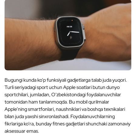
Bugungi kunda ko‘p funksiyali gadjetlarga talab juda yuqori.
Turli seriyadagi sport uchun Apple soatlari butun dunyo
sportchilari, jumladan, O‘zbekistondagi foydalanuvchilar
tomonidan ham tanlanmoqda. Bu mobil qurilmalar
Apple’ning smartfonlari, naushniklari va boshqa texnikalari
bilan juda yaxshi sinxronlashadi. Foydalanuvchilarning
fikrlariga ko‘ra, bunday fitnes gadjetlari shunchaki zamonaviy
aksessuar emas.