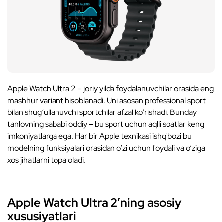
Apple Watch Ultra 2 – joriy yilda foydalanuvchilar orasida eng
mashhur variant hisoblanadi. Uni asosan professional sport
bilan shug‘ullanuvchi sportchilar afzal ko‘rishadi. Bunday
tanlovning sababi oddiy – bu sport uchun aqlli soatlar keng
imkoniyatlarga ega. Har bir Apple texnikasi ishqibozi bu
modelning funksiyalari orasidan o‘zi uchun foydali va o‘ziga
xos jihatlarni topa oladi.
Apple Watch Ultra 2’ning asosiy
xususiyatlari