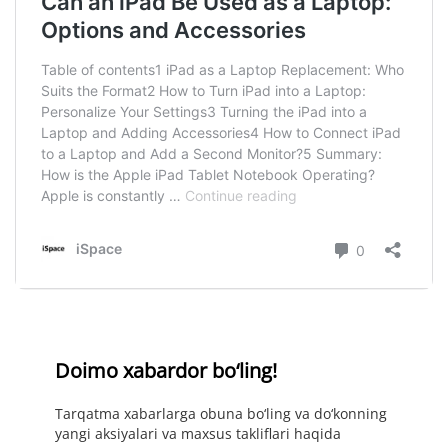
Doimo xabardor bo‘ling!
Tarqatma xabarlarga obuna bo‘ling va do‘konning
yangi aksiyalari va maxsus takliflari haqida