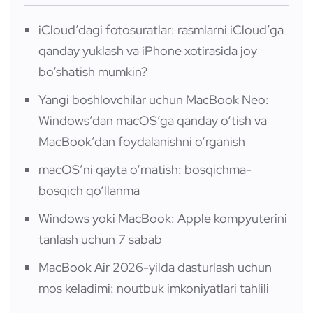
iCloud’dagi fotosuratlar: rasmlarni iCloud’ga
qanday yuklash va iPhone xotirasida joy
bo‘shatish mumkin?
Yangi boshlovchilar uchun MacBook Neo:
Windows’dan macOS’ga qanday o‘tish va
MacBook’dan foydalanishni o‘rganish
macOS’ni qayta o‘rnatish: bosqichma-
bosqich qo‘llanma
Windows yoki MacBook: Apple kompyuterini
tanlash uchun 7 sabab
MacBook Air 2026-yilda dasturlash uchun
mos keladimi: noutbuk imkoniyatlari tahlili