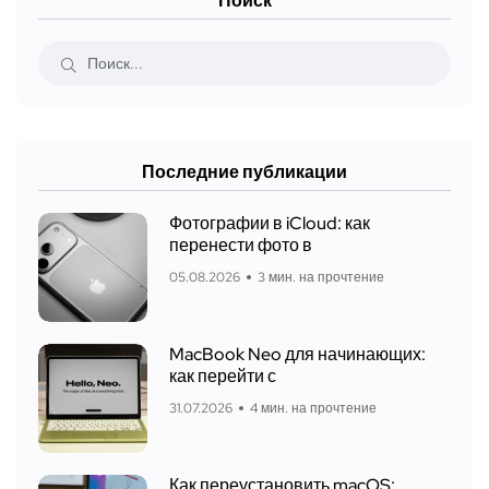
Поиск
Последние публикации
Фотографии в iCloud: как
перенести фото в
05.08.2026
3 мин. на прочтение
MacBook Neo для начинающих:
как перейти с
31.07.2026
4 мин. на прочтение
Как переустановить macOS: