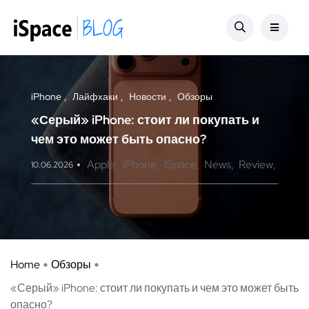
iPhone
Лайфхаки
Новости
Обзоры
«Серый» iPhone: стоит ли покупать и
чем это может быть опасно?
Apple
iPhone
iSpace
News
Review
10.06.2026
Home
Обзоры
«Серый» iPhone: стоит ли покупать и чем это может быть
опасно?