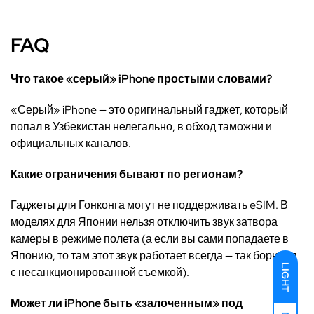
FAQ
Что такое «серый» iPhone простыми словами?
«Серый» iPhone — это оригинальный гаджет, который
попал в Узбекистан нелегально, в обход таможни и
официальных каналов.
Какие ограничения бывают по регионам?
Гаджеты для Гонконга могут не поддерживать eSIM. В
моделях для Японии нельзя отключить звук затвора
камеры в режиме полета (а если вы сами попадаете в
Японию, то там этот звук работает всегда — так борются
LIGHT
с несанкционированной съемкой).
Может ли iPhone быть «залоченным» под