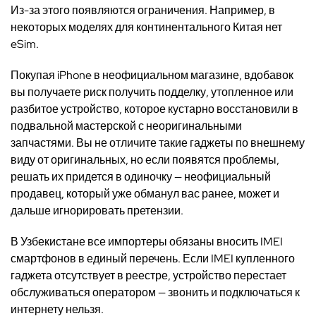
Из-за этого появляются ограничения. Например, в
некоторых моделях для континентального Китая нет
eSim.
Покупая iPhone в неофициальном магазине, вдобавок
вы получаете риск получить подделку, утопленное или
разбитое устройство, которое кустарно восстановили в
подвальной мастерской с неоригинальными
запчастями. Вы не отличите такие гаджеты по внешнему
виду от оригинальных, но если появятся проблемы,
решать их придется в одиночку — неофициальный
продавец, который уже обманул вас ранее, может и
дальше игнорировать претензии.
В Узбекистане все импортеры обязаны вносить IMEI
смартфонов в единый перечень. Если IMEI купленного
гаджета отсутствует в реестре, устройство перестает
обслуживаться оператором — звонить и подключаться к
интернету нельзя.