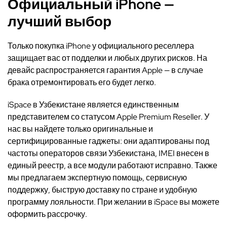
Официальный iPhone —
лучший выбор
Только покупка iPhone у официального реселлера
защищает вас от подделки и любых других рисков. На
девайс распространяется гарантия Apple — в случае
брака отремонтировать его будет легко.
iSpace в Узбекистане является единственным
представителем со статусом Apple Premium Reseller. У
нас вы найдете только оригинальные и
сертифицированные гаджеты: они адаптированы под
частоты операторов связи Узбекистана, IMEI внесен в
единый реестр, а все модули работают исправно. Также
мы предлагаем экспертную помощь, сервисную
поддержку, быструю доставку по стране и удобную
программу лояльности. При желании в iSpace вы можете
оформить рассрочку.