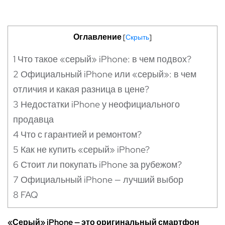
Оглавление
[
Скрыть
]
1
Что такое «серый» iPhone: в чем подвох?
2
Официальный iPhone или «серый»: в чем
отличия и какая разница в цене?
3
Недостатки iPhone у неофициального
продавца
4
Что с гарантией и ремонтом?
5
Как не купить «серый» iPhone?
6
Стоит ли покупать iPhone за рубежом?
7
Официальный iPhone — лучший выбор
8
FAQ
«Серый» iPhone — это оригинальный смартфон