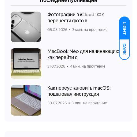
Последние публикации
Фотографии в iCloud: как
перенести фото в
LIGHT
05.08.2026
3 мин. на прочтение
DARK
MacBook Neo для начинающих:
как перейти с
31.07.2026
4 мин. на прочтение
Как переустановить macOS:
пошаговая инструкция
30.07.2026
3 мин. на прочтение