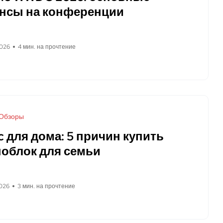
нсы на конференции
2026
4 мин. на прочтение
Обзоры
c для дома: 5 причин купить
облок для семьи
026
3 мин. на прочтение