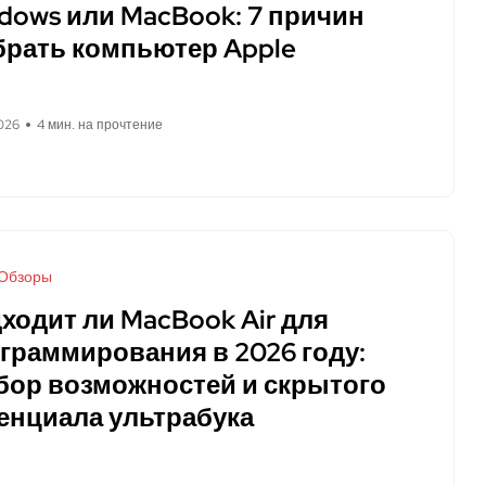
dows или MacBook: 7 причин
рать компьютер Apple
026
4 мин. на прочтение
Обзоры
ходит ли MacBook Air для
граммирования в 2026 году:
бор возможностей и скрытого
енциала ультрабука