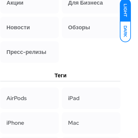
Акции
Для Бизнеса
LIGHT
Новости
Обзоры
DARK
Пресс-релизы
Теги
AirPods
iPad
iPhone
Mac