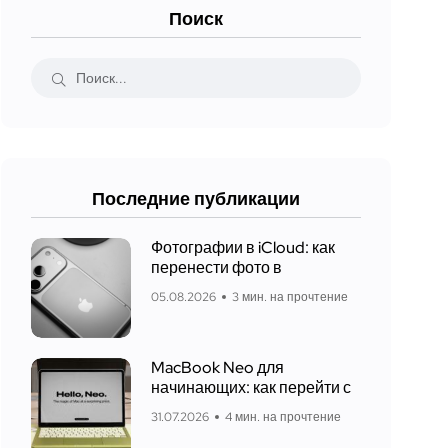
Поиск
Последние публикации
Фотографии в iCloud: как
перенести фото в
05.08.2026
3 мин. на прочтение
MacBook Neo для
начинающих: как перейти с
31.07.2026
4 мин. на прочтение