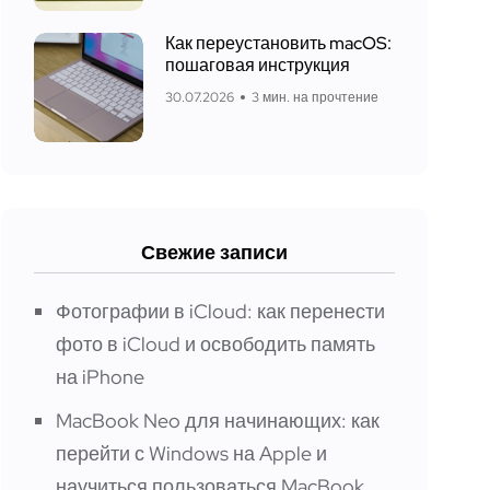
Как переустановить macOS:
пошаговая инструкция
30.07.2026
3 мин. на прочтение
Свежие записи
Фотографии в iCloud: как перенести
фото в iCloud и освободить память
на iPhone
MacBook Neo для начинающих: как
перейти с Windows на Apple и
научиться пользоваться MacBook