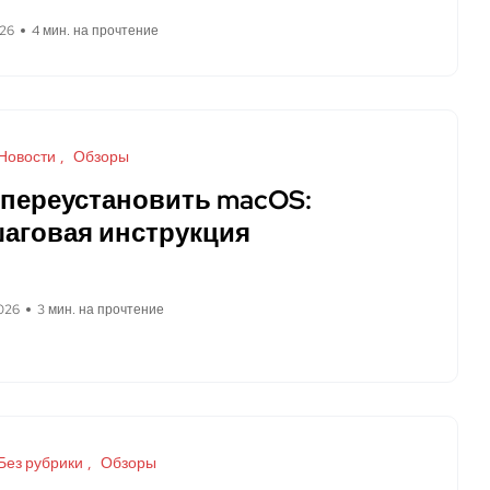
026
4 мин. на прочтение
Новости
Обзоры
 переустановить macOS:
аговая инструкция
026
3 мин. на прочтение
Без рубрики
Обзоры