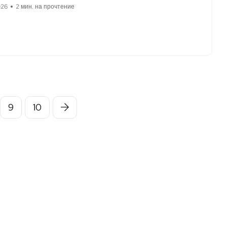
026
2 мин. на прочтение
9
10