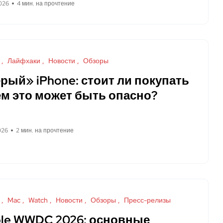
026
4 мин. на прочтение
Лайфхаки
Новости
Обзоры
рый» iPhone: стоит ли покупать
ем это может быть опасно?
026
2 мин. на прочтение
Mac
Watch
Новости
Обзоры
Пресс-релизы
le WWDC 2026: основные