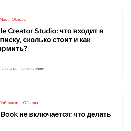
Mac
Обзоры
le Creator Studio: что входит в
писку, сколько стоит и как
ормить?
026
4 мин. на прочтение
Лайфхаки
Обзоры
Book не включается: что делать