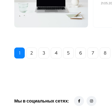
21.05.2
1
2
3
4
5
6
7
8
Мы в социальных сетях: