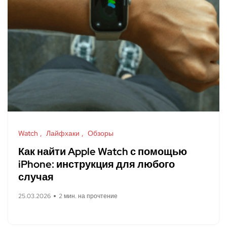
Watch
Лайфхаки
Обзоры
Как найти Apple Watch с помощью
iPhone: инструкция для любого
случая
25.03.2026
2 мин. на прочтение