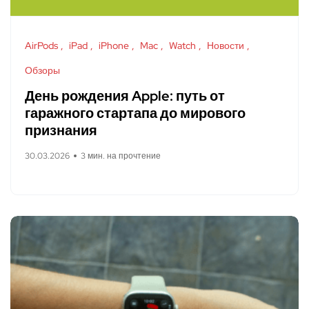
AirPods
iPad
iPhone
Mac
Watch
Новости
Обзоры
День рождения Apple: путь от
гаражного стартапа до мирового
признания
30.03.2026
3 мин. на прочтение