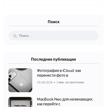
Поиск
Последние публикации
Фотографии в iCloud: как
перенести фото в
05.08.2026
3 мин. на прочтение
MacBook Neo для начинающих:
как перейти с