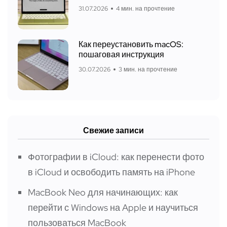
31.07.2026
4 мин. на прочтение
Как переустановить macOS:
пошаговая инструкция
30.07.2026
3 мин. на прочтение
Свежие записи
Фотографии в iCloud: как перенести фото
в iCloud и освободить память на iPhone
MacBook Neo для начинающих: как
перейти с Windows на Apple и научиться
пользоваться MacBook