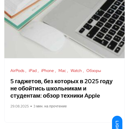
AirPods
iPad
iPhone
Mac
Watch
Обзоры
5 гаджетов, без которых в 2025 году
не обойтись школьникам и
студентам: обзор техники Apple
29.08.2025
3 мин. на прочтение
LIGHT