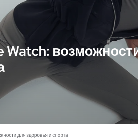
e Watch: возможност
а
ожности для здоровья и спорта