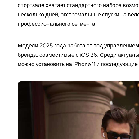
спортзале хватает стандартного набора возмо
несколько дней, экстремальные спуски на вел
профессионального сегмента.
Модели 2025 года работают под управление
бренда, совместимые с iOS 26. Среди актуал
можно установить на iPhone 11 и последующие