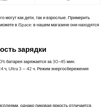
го могут как дети, так и взрослые. Примерить
ожете в iSpace: в нашем магазине они находятся
ость зарядки
% батарея заряжается за 30–45 мин.
 24 ч, Ultra 3 — 42 ч. Режим энергосбережения
плеями, однако пиковая яркость отличается.