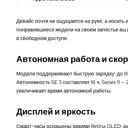
Девайс почти не ощущается на руке, а носить е
понравившиеся модели на своем запястье вы м
в свободном доступе.
Автономная работа и скор
Модели поддерживают быструю зарядку: до 80
Автономность SE 3 составляет 18 ч, Series 11 —
увеличивает время автономной работы.
Дисплей и яркость
Смарт-часы оснащены яркими Retina OLED-дис