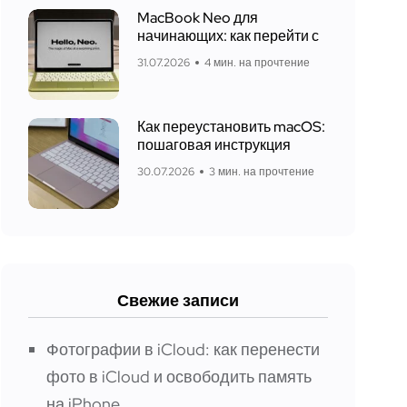
MacBook Neo для
начинающих: как перейти с
31.07.2026
4 мин. на прочтение
Как переустановить macOS:
пошаговая инструкция
30.07.2026
3 мин. на прочтение
Свежие записи
Фотографии в iCloud: как перенести
фото в iCloud и освободить память
на iPhone