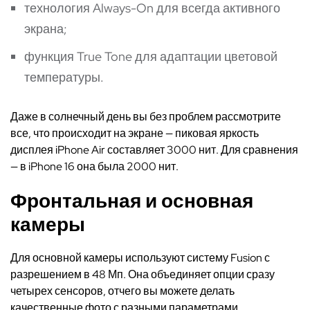
технология Always-On для всегда активного
экрана;
функция True Tone для адаптации цветовой
температуры.
Даже в солнечный день вы без проблем рассмотрите
все, что происходит на экране — пиковая яркость
дисплея iPhone Air составляет 3000 нит. Для сравнения
— в iPhone 16 она была 2000 нит.
Фронтальная и основная
камеры
Для основной камеры используют систему Fusion с
разрешением в 48 Мп. Она объединяет опции сразу
четырех сенсоров, отчего вы можете делать
качественные фото с разными параметрами.