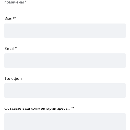
помечены *
Имя*
*
Email
*
Телефон
Оставьте ваш комментарий здесь… *
*