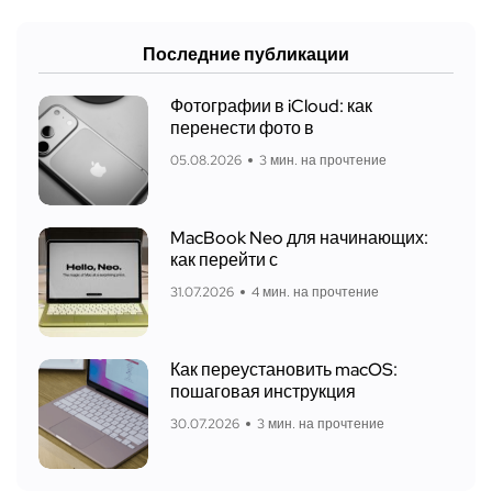
Последние публикации
Фотографии в iCloud: как
перенести фото в
05.08.2026
3 мин. на прочтение
MacBook Neo для начинающих:
как перейти с
31.07.2026
4 мин. на прочтение
Как переустановить macOS:
пошаговая инструкция
30.07.2026
3 мин. на прочтение