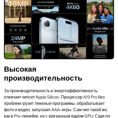
Высокая
производительность
За производительность и энергоэффективность
отвечает чипсет Apple Silicon. Процессор A19 Pro без
проблем грузит тяжелые программы, обрабатывает
фото и видео, запускает AAA-игры. Сам чип такой же,
как в Pro-линейке, но с урезанным ядром GPU. Судя по