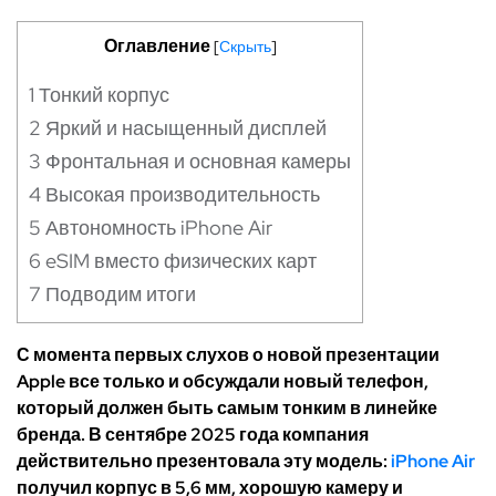
Оглавление
[
Скрыть
]
1
Тонкий корпус
2
Яркий и насыщенный дисплей
3
Фронтальная и основная камеры
4
Высокая производительность
5
Автономность iPhone Air
6
eSIM вместо физических карт
7
Подводим итоги
С момента первых слухов о новой презентации
Apple все только и обсуждали новый телефон,
который должен быть самым тонким в линейке
бренда. В сентябре 2025 года компания
действительно презентовала эту модель:
iPhone Air
получил корпус в 5,6 мм, хорошую камеру и