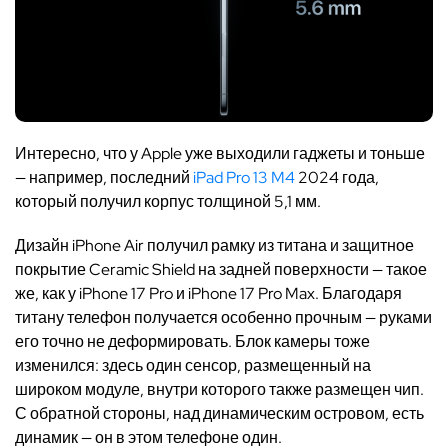
Интересно, что у Apple уже выходили гаджеты и тоньше
— например, последний
iPad Pro 13 M4
2024 года,
который получил корпус толщиной 5,1 мм.
Дизайн iPhone Air получил рамку из титана и защитное
покрытие Ceramic Shield на задней поверхности — такое
же, как у iPhone 17 Pro и iPhone 17 Pro Max. Благодаря
титану телефон получается особенно прочным — руками
его точно не деформировать. Блок камеры тоже
изменился: здесь один сенсор, размещенный на
широком модуле, внутри которого также размещен чип.
С обратной стороны, над динамическим островом, есть
динамик — он в этом телефоне один.