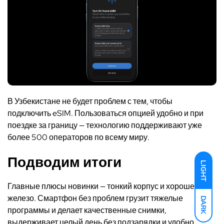
В Узбекистане не будет проблем с тем, чтобы
подключить eSIM. Пользоваться опцией удобно и при
поездке за границу — технологию поддерживают уже
более 500 операторов по всему миру.
Подводим итоги
LIGHT
Главные плюсы новинки — тонкий корпус и хорошее
железо. Смартфон без проблем грузит тяжелые
DARK
программы и делает качественные снимки,
выдерживает целый день без подзарядки и удобно