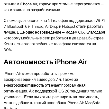
отзывам iPhone Air, корпус при этом не перегревается —
как и заявлено разработчиками.
С помощью нового чипа N1 телефон поддерживает Wi-Fi
7, Bluetooth 6 и Thread, AirDrop и Hotspot стали работать
лучше. Еще одно нововведение — модем C1X, благодаря
которому мобильные сети работают в два раза быстрее.
Кстати, энергопотребление телефона снижается на
30%.
Автономность iPhone Air
iPhone Air может проработать в режиме
воспроизведения видео до 27 ч. Также за
энергоэффективность отвечает программная
оптимизация. А с поддержкой iOS 26 тенденция только
усилилась. Если вы хотите расширить автономность,
можно добавить тонкий повербанк iPhone Air MagSafe
Battery.