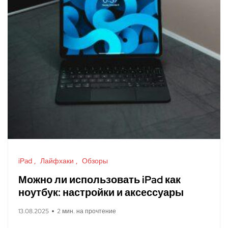
iPad
Лайфхаки
Обзоры
Можно ли использовать iPad как
ноутбук: настройки и аксессуары
13.08.2025
2 мин. на прочтение