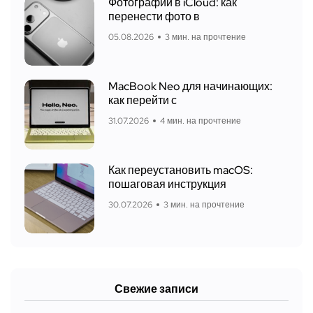
Фотографии в iCloud: как
перенести фото в
05.08.2026
3 мин. на прочтение
MacBook Neo для начинающих:
как перейти с
31.07.2026
4 мин. на прочтение
Как переустановить macOS:
пошаговая инструкция
30.07.2026
3 мин. на прочтение
Свежие записи