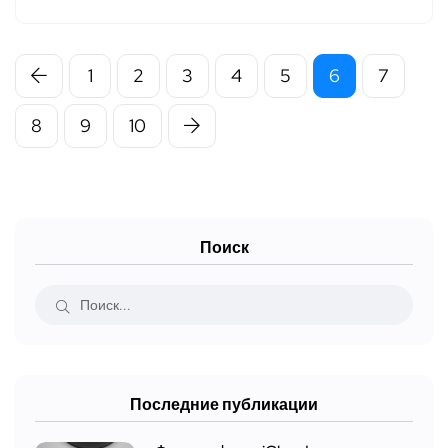
1
2
3
4
5
6
7
8
9
10
Поиск
Последние публикации