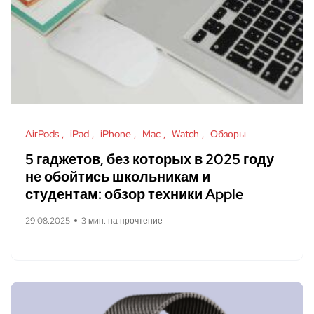
AirPods
iPad
iPhone
Mac
Watch
Обзоры
5 гаджетов, без которых в 2025 году
не обойтись школьникам и
студентам: обзор техники Apple
29.08.2025
3 мин. на прочтение