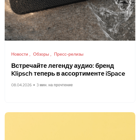
Новости
Обзоры
Пресс-релизы
Встречайте легенду аудио: бренд
Klipsch теперь в ассортименте iSpace
08.04.2026
3 мин. на прочтение