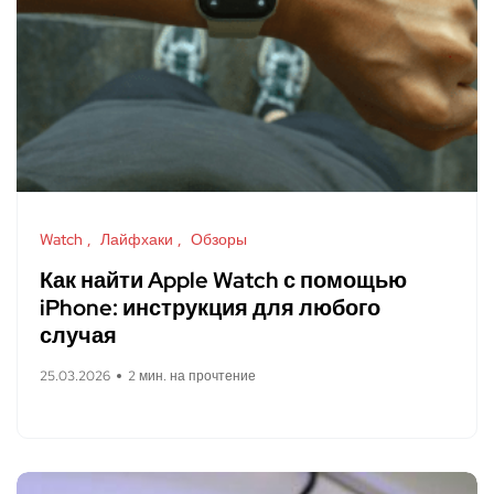
Watch
Лайфхаки
Обзоры
Как найти Apple Watch с помощью
iPhone: инструкция для любого
случая
25.03.2026
2 мин. на прочтение