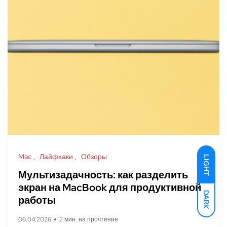
Mac
Лайфхаки
Обзоры
LIGHT
Мультизадачность: как разделить
экран на MacBook для продуктивной
DARK
работы
06.04.2026
2 мин. на прочтение