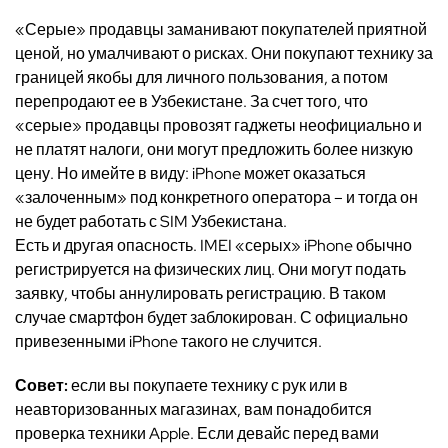
«Серые» продавцы заманивают покупателей приятной
ценой, но умалчивают о рисках. Они покупают технику за
границей якобы для личного пользования, а потом
перепродают ее в Узбекистане. За счет того, что
«серые» продавцы провозят гаджеты неофициально и
не платят налоги, они могут предложить более низкую
цену. Но имейте в виду: iPhone может оказаться
«залоченным» под конкретного оператора – и тогда он
не будет работать с SIM Узбекистана.
Есть и другая опасность. IMEI «серых» iPhone обычно
регистрируется на физических лиц. Они могут подать
заявку, чтобы аннулировать регистрацию. В таком
случае смартфон будет заблокирован. С официально
привезенными iPhone такого не случится.
Совет:
если вы покупаете технику с рук или в
неавторизованных магазинах, вам понадобится
проверка техники Apple. Если девайс перед вами