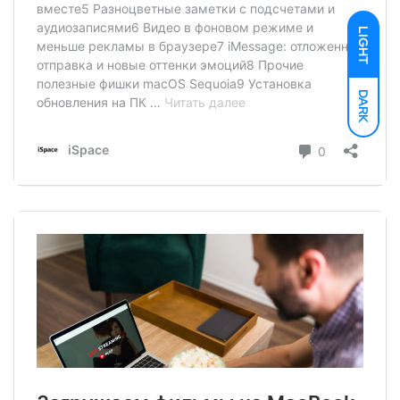
LIGHT
DARK