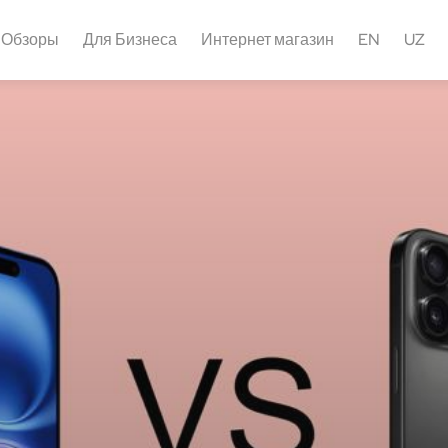
Обзоры
Для Бизнеса
Интернет магазин
EN
UZ