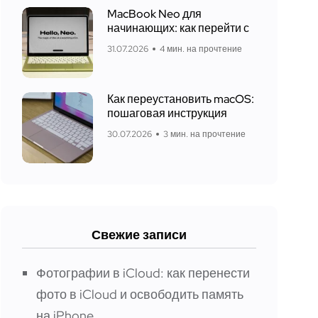
MacBook Neo для
начинающих: как перейти с
31.07.2026
4 мин. на прочтение
Как переустановить macOS:
пошаговая инструкция
30.07.2026
3 мин. на прочтение
Свежие записи
Фотографии в iCloud: как перенести
фото в iCloud и освободить память
на iPhone