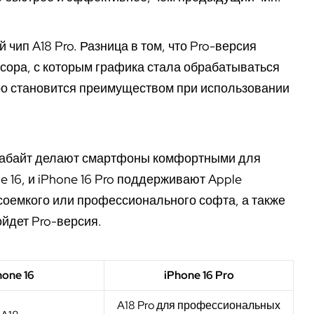
 чип A18 Pro. Разница в том, что Pro-версия
сора, с которым графика стала обрабатываться
ро становится преимуществом при использовании
игабайт делают смартфоны комфортными для
 16, и iPhone 16 Pro поддерживают Apple
рсоемкого или профессионального софта, а также
йдет Pro-версия.
hone 16
iPhone 16 Pro
A18 Pro для профессиональных