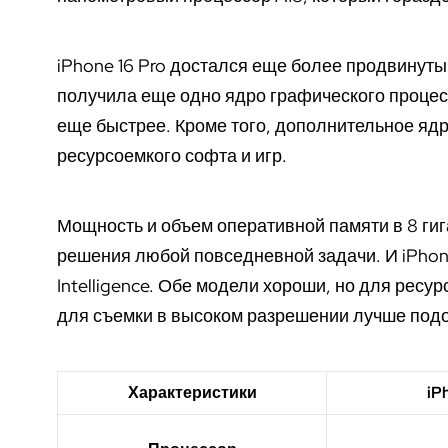
iPhone 16 Pro достался еще более продвинутый
получила еще одно ядро графического процес
еще быстрее. Кроме того, дополнительное яд
ресурсоемкого софта и игр.
Мощность и объем оперативной памяти в 8 г
решения любой повседневной задачи. И iPhone
Intelligence. Обе модели хороши, но для ресу
для съемки в высоком разрешении лучше подо
Характеристики
iP