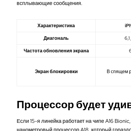
всплывающие сообщения.
Характеристика
iP
Диагональ
6,
Частота обновления экрана
Экран блокировки
В спящем 
Процессор будет уди
Если 15-я линейка работает на чипе A16 Bionic
нанометровый процессор A18, который горазд