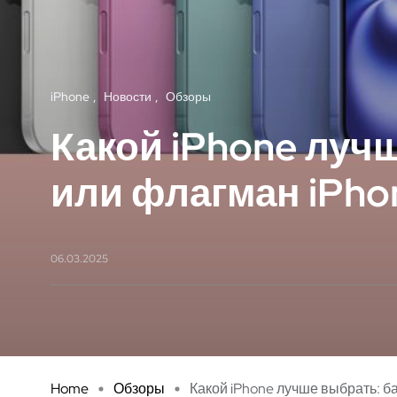
iPhone
Новости
Обзоры
Какой iPhone луч
или флагман iPhon
06.03.2025
Home
Обзоры
Какой iPhone лучше выбрать: ба