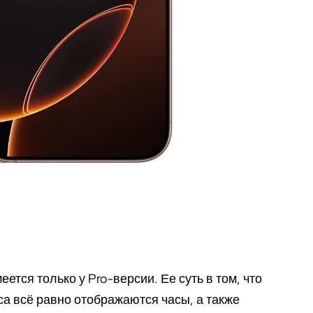
меется только у Pro-версии. Ее суть в том, что
са всё равно отображаются часы, а также