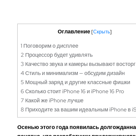
Оглавление
[
Скрыть
]
1
Поговорим о дисплее
2
Процессор будет удивлять
3
Качество звука и камеры вызывают восторг
4
Стиль и минимализм — обсудим дизайн
5
Мощный заряд и другие классные фишки
6
Сколько стоит iPhone 16 и iPhone 16 Pro
7
Какой же iPhone лучше
8
Приходите за вашим идеальным iPhone в i
Осенью
этого года появилась
долгожданн