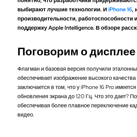
понятно, что разработчики придерживаютс
выбирают лучшие технологии. И
iPhone 16
, 
производительности, работоспособности 
поддержку Apple Intelligence. В обзоре расск
Поговорим о дисплее
Флагман и базовая версия получили эталонный
обеспечивает изображение высокого качества
заключается в том, что у iPhone 16 Pro имеет
обновления экрана до 120 Гц. Что это дает? 
обеспечивая более плавное переключение кад
видео.