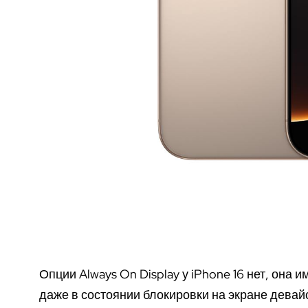
Опции Always On Display у iPhone 16 нет, она и
даже в состоянии блокировки на экране девай