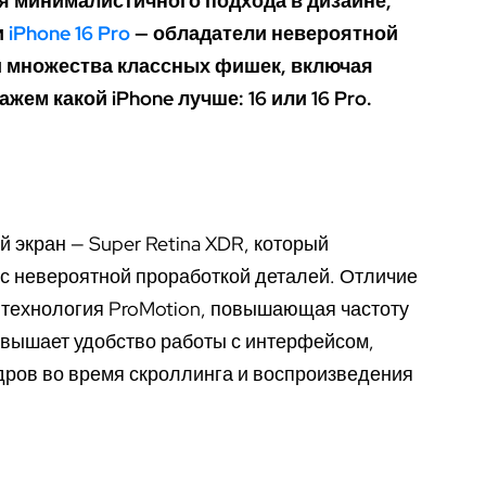
я минималистичного подхода в дизайне,
и
iPhone 16 Pro
— обладатели невероятной
и множества классных фишек, включая
ажем какой iPhone лучше: 16 или 16 Pro.
 экран — Super Retina XDR, который
 с невероятной проработкой деталей. Отличие
ся технология ProMotion, повышающая частоту
Повышает удобство работы с интерфейсом,
ров во время скроллинга и воспроизведения