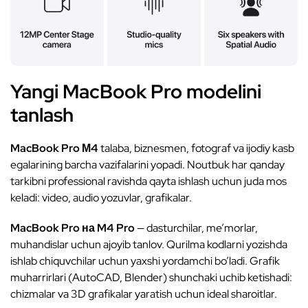
Yangi MacBook Pro modelini
tanlash
MacBook Pro М4
talaba, biznesmen, fotograf va ijodiy kasb
egalarining barcha vazifalarini yopadi. Noutbuk har qanday
tarkibni professional ravishda qayta ishlash uchun juda mos
keladi: video, audio yozuvlar, grafikalar.
MacBook Pro на M4 Pro
— dasturchilar, me’morlar,
muhandislar uchun ajoyib tanlov. Qurilma kodlarni yozishda
ishlab chiquvchilar uchun yaxshi yordamchi bo’ladi. Grafik
muharrirlari (AutoCAD, Blender) shunchaki uchib ketishadi:
chizmalar va 3D grafikalar yaratish uchun ideal sharoitlar.