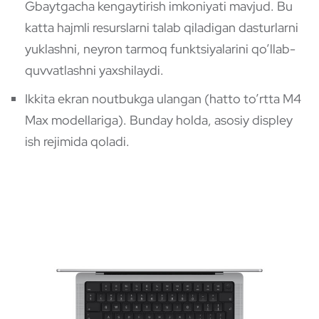
Gbaytgacha kengaytirish imkoniyati mavjud. Bu
katta hajmli resurslarni talab qiladigan dasturlarni
yuklashni, neyron tarmoq funktsiyalarini qo’llab-
quvvatlashni yaxshilaydi.
Ikkita ekran noutbukga ulangan (hatto to’rtta M4
Max modellariga). Bunday holda, asosiy displey
ish rejimida qoladi.