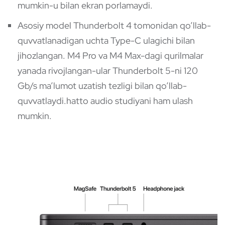
mumkin-u bilan ekran porlamaydi.
Asosiy model Thunderbolt 4 tomonidan qo’llab-
quvvatlanadigan uchta Type-C ulagichi bilan
jihozlangan. M4 Pro va M4 Max-dagi qurilmalar
yanada rivojlangan-ular Thunderbolt 5-ni 120
Gb/s ma’lumot uzatish tezligi bilan qo’llab-
quvvatlaydi.hatto audio studiyani ham ulash
mumkin.