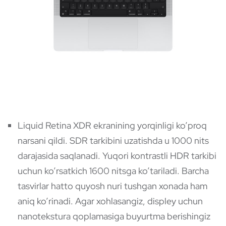
Liquid Retina XDR ekranining yorqinligi ko’proq
narsani qildi. SDR tarkibini uzatishda u 1000 nits
darajasida saqlanadi. Yuqori kontrastli HDR tarkibi
uchun ko’rsatkich 1600 nitsga ko’tariladi. Barcha
tasvirlar hatto quyosh nuri tushgan xonada ham
aniq ko’rinadi. Agar xohlasangiz, displey uchun
nanotekstura qoplamasiga buyurtma berishingiz