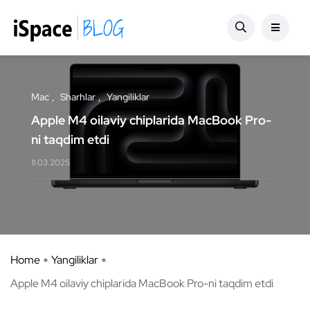
Mac
Sharhlar
Yangiliklar
Apple M4 oilaviy chiplarida MacBook Pro-
ni taqdim etdi
11.03.2025
Home
Yangiliklar
Apple M4 oilaviy chiplarida MacBook Pro-ni taqdim etdi