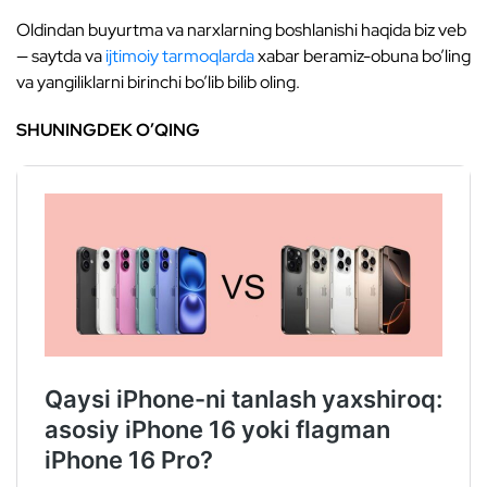
Oldindan buyurtma va narxlarning boshlanishi haqida biz veb
— saytda va
ijtimoiy tarmoqlarda
xabar beramiz-obuna bo’ling
va yangiliklarni birinchi bo’lib bilib oling.
SHUNINGDEK O’QING