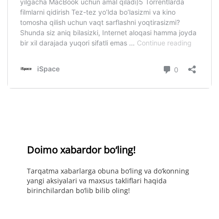
Doimo xabardor bo‘ling!
Tarqatma xabarlarga obuna bo‘ling va do‘konning
yangi aksiyalari va maxsus takliflari haqida
birinchilardan bo‘lib bilib oling!