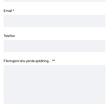
Email
*
Telefon
Fikringizni shu yerda qoldiring... *
*