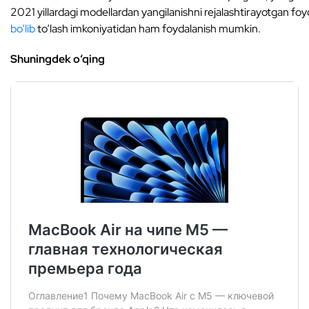
2021 yillardagi modellardan yangilanishni rejalashtirayotgan foy
bo‘lib
to‘lash imkoniyatidan ham foydalanish mumkin.
Shuningdek o‘qing