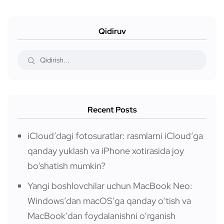
Qidiruv
Recent Posts
iCloud’dagi fotosuratlar: rasmlarni iCloud’ga
qanday yuklash va iPhone xotirasida joy
bo‘shatish mumkin?
Yangi boshlovchilar uchun MacBook Neo:
Windows’dan macOS’ga qanday o‘tish va
MacBook’dan foydalanishni o‘rganish