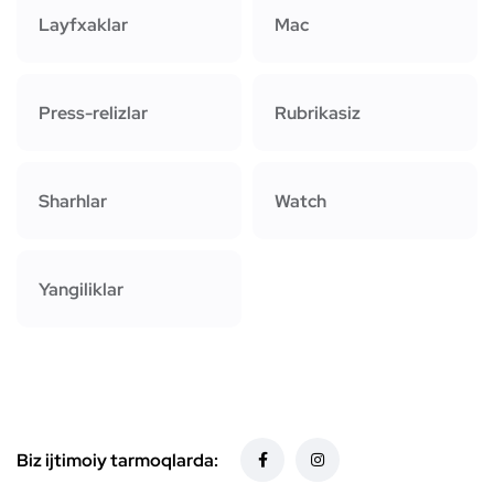
Layfxaklar
Mac
Press-relizlar
Rubrikasiz
Sharhlar
Watch
Yangiliklar
Biz ijtimoiy tarmoqlarda: