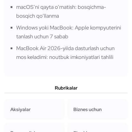
macOS’ni qayta o‘rnatish: bosqichma-
bosqich qo‘llanma
Windows yoki MacBook: Apple kompyuterini
tanlash uchun 7 sabab
MacBook Air 2026-yilda dasturlash uchun
mos keladimi: noutbuk imkoniyatlari tahlili
Rubrikalar
Aksiyalar
Biznes uchun