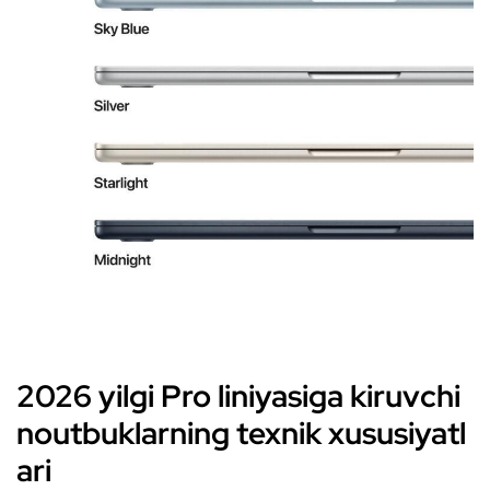
2026 yilgi Pro liniyasiga kiruvchi
noutbuklarning texnik xususiyatl
ari