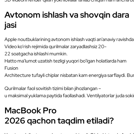
Avtonom ishlash va shovqin dara
jasi
Apple noutbuklarining avtonom ishlash vaqti an’anaviy ravishda
Video ko‘rish rejimida qurilmalar zaryadlashsiz 20-
22 soatgacha ishlashi mumkin.
Hatto ma’lumot uzatish tezligi yuqori bo‘lgan holatlarda ham
Fusion
Architecture tufayli chiplar nisbatan kam energiya sarflaydi. B
Qurilmalar faol sovitish tizimi bilan jihozlangan –
u maksimal yuklama paytida faollashadi. Ventilyatorlar juda sokin
MacBook Pro
2026 qachon taqdim etiladi?