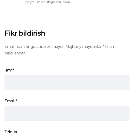
qayta ishlanishiga roziman
Fikr bildirish
Email manzilingiz chop etilmaydi. Majburiy maydonlar * bilan
belgilangan
Ism*
*
Email
*
Telefon