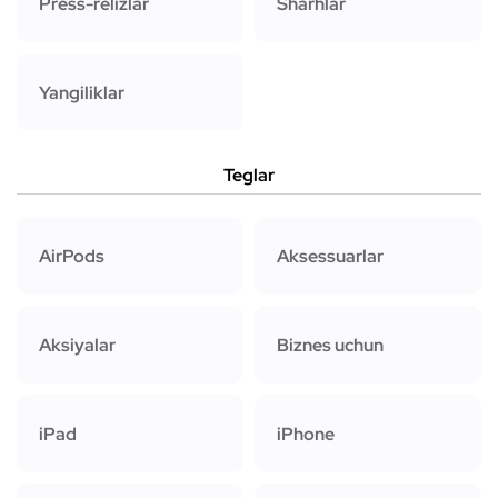
Press-relizlar
Sharhlar
Yangiliklar
Teglar
AirPods
Aksessuarlar
Aksiyalar
Biznes uchun
iPad
iPhone