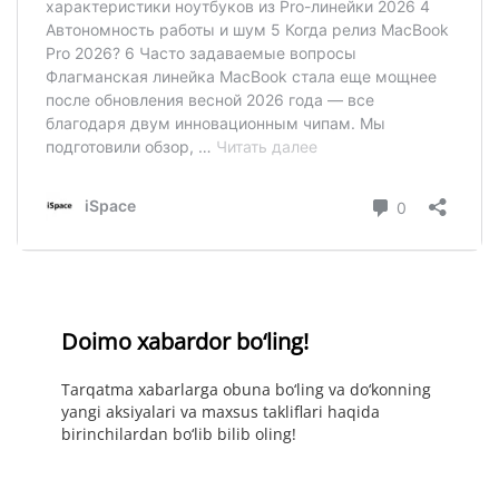
Doimo xabardor bo‘ling!
Tarqatma xabarlarga obuna bo‘ling va do‘konning
yangi aksiyalari va maxsus takliflari haqida
birinchilardan bo‘lib bilib oling!