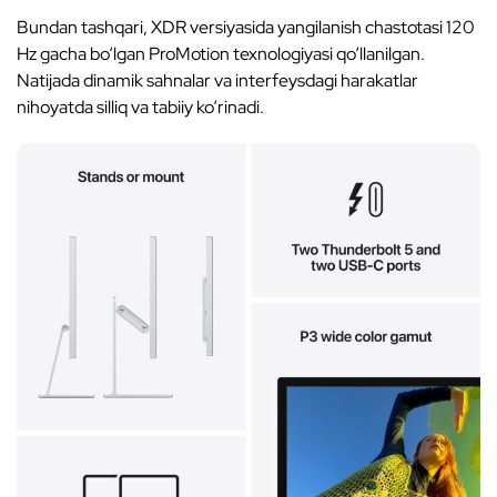
Bundan tashqari, XDR versiyasida yangilanish chastotasi 120
Hz gacha bo‘lgan ProMotion texnologiyasi qo‘llanilgan.
Natijada dinamik sahnalar va interfeysdagi harakatlar
nihoyatda silliq va tabiiy ko‘rinadi.