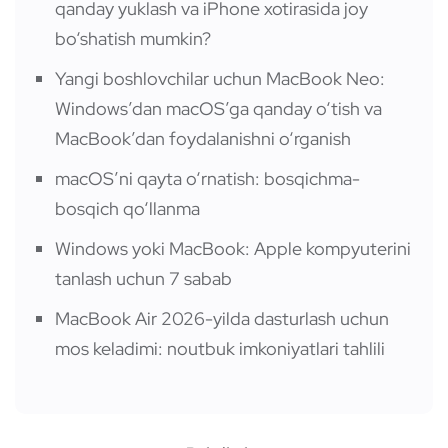
qanday yuklash va iPhone xotirasida joy
bo‘shatish mumkin?
Yangi boshlovchilar uchun MacBook Neo:
Windows’dan macOS’ga qanday o‘tish va
MacBook’dan foydalanishni o‘rganish
macOS’ni qayta o‘rnatish: bosqichma-
bosqich qo‘llanma
Windows yoki MacBook: Apple kompyuterini
tanlash uchun 7 sabab
MacBook Air 2026-yilda dasturlash uchun
mos keladimi: noutbuk imkoniyatlari tahlili