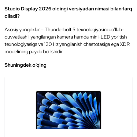
Studio Display 2026 oldingi versiyadan nimasi bilan farq
qiladi?
Asosiy yangiliklar – Thunderbolt 5 texnologiyasini qo‘llab-
quvvatlashi, yangilangan kamera hamda mini-LED yoritish
texnologiyasiga va 120 Hz yangilanish chastotasiga ega XDR
modelining paydo bo‘lishidir.
Shuningdek o‘qing