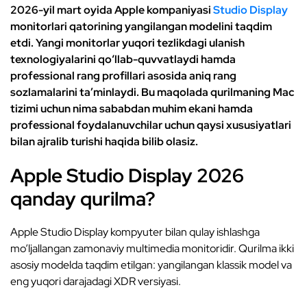
2026-yil mart oyida Apple kompaniyasi
Studio Display
monitorlari qatorining yangilangan modelini taqdim
etdi. Yangi monitorlar yuqori tezlikdagi ulanish
texnologiyalarini qo‘llab-quvvatlaydi hamda
professional rang profillari asosida aniq rang
sozlamalarini ta’minlaydi. Bu maqolada qurilmaning Mac
tizimi uchun nima sababdan muhim ekani hamda
professional foydalanuvchilar uchun qaysi xususiyatlari
bilan ajralib turishi haqida bilib olasiz.
Apple Studio Display 2026
qanday qurilma?
Apple Studio Display kompyuter bilan qulay ishlashga
mo‘ljallangan zamonaviy multimedia monitoridir. Qurilma ikki
asosiy modelda taqdim etilgan: yangilangan klassik model va
eng yuqori darajadagi XDR versiyasi.