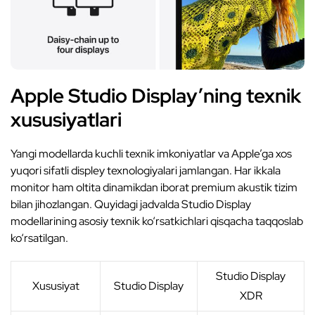
Apple Studio Display’ning texnik
xususiyatlari
Yangi modellarda kuchli texnik imkoniyatlar va Apple’ga xos
yuqori sifatli displey texnologiyalari jamlangan. Har ikkala
monitor ham oltita dinamikdan iborat premium akustik tizim
bilan jihozlangan. Quyidagi jadvalda Studio Display
modellarining asosiy texnik ko‘rsatkichlari qisqacha taqqoslab
ko‘rsatilgan.
Studio Display
Xususiyat
Studio Display
XDR