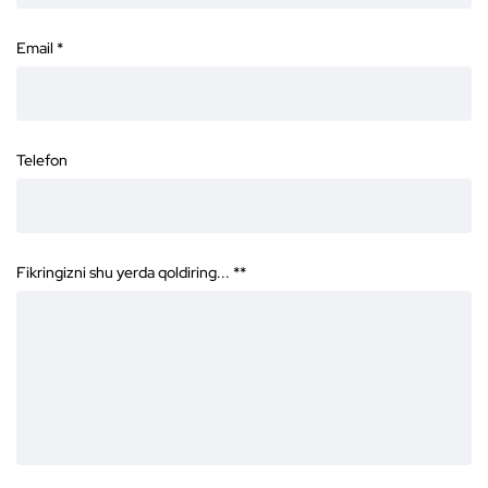
Email
*
Telefon
Fikringizni shu yerda qoldiring... *
*