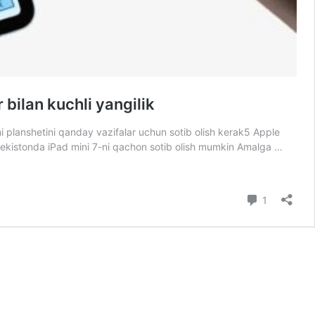
 bilan kuchli yangilik
 planshetini qanday vazifalar uchun sotib olish kerak5 Apple
zbekistonda iPad mini 7-ni qachon sotib olish mumkin Amalga …
Comment
1