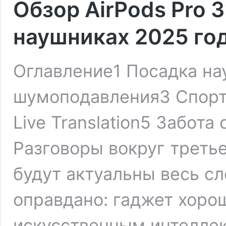
Обзор AirPods Pro 3
наушниках 2025 го
Оглавление1 Посадка н
шумоподавления3 Спорт
Live Translation5 Забота
Разговоры вокруг третье
будут актуальны весь с
оправдано: гаджет хоро
искусственным интеллек