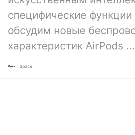
специфические функции 
обсудим новые беспрово
характеристик AirPods 
iSpace