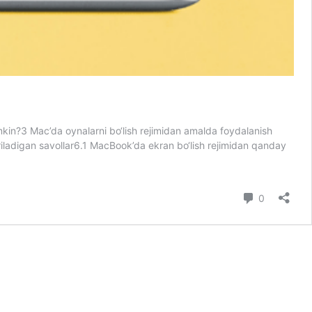
in?3 Mac’da oynalarni bo‘lish rejimidan amalda foydalanish
riladigan savollar6.1 MacBook’da ekran bo‘lish rejimidan qanday
Comment
0